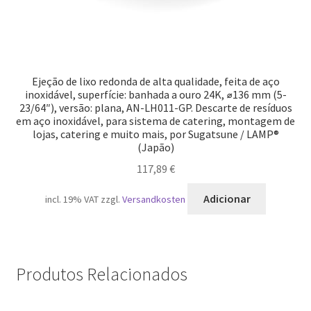
Ejeção de lixo redonda de alta qualidade, feita de aço
inoxidável, superfície: banhada a ouro 24K, ⌀136 mm (5-
23/64″), versão: plana, AN-LH011-GP. Descarte de resíduos
em aço inoxidável, para sistema de catering, montagem de
lojas, catering e muito mais, por Sugatsune / LAMP®
(Japão)
117,89
€
Adicionar
incl. 19% VAT
zzgl.
Versandkosten
Produtos Relacionados