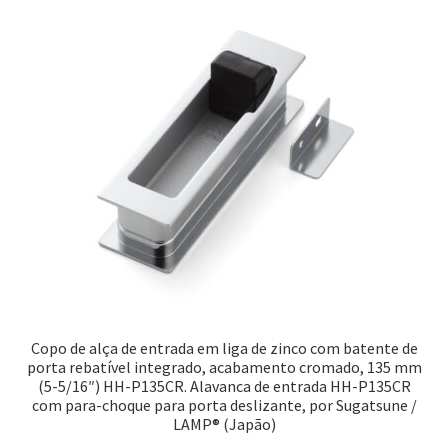
Copo de alça de entrada em liga de zinco com batente de
porta rebatível integrado, acabamento cromado, 135 mm
(5-5/16″) HH-P135CR. Alavanca de entrada HH-P135CR
com para-choque para porta deslizante, por Sugatsune /
LAMP® (Japão)