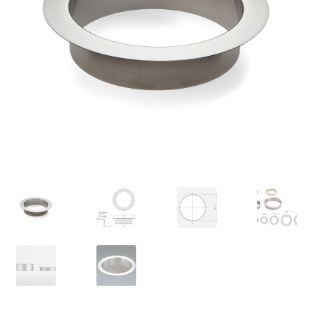
Nossos parceiros
Política de cancelamento
Proteção de dados
Retirar do contrato
TERMOS