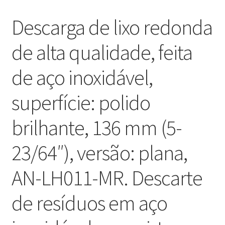
Descarga de lixo redonda
de alta qualidade, feita
de aço inoxidável,
superfície: polido
brilhante, 136 mm (5-
23/64″), versão: plana,
AN-LH011-MR. Descarte
de resíduos em aço