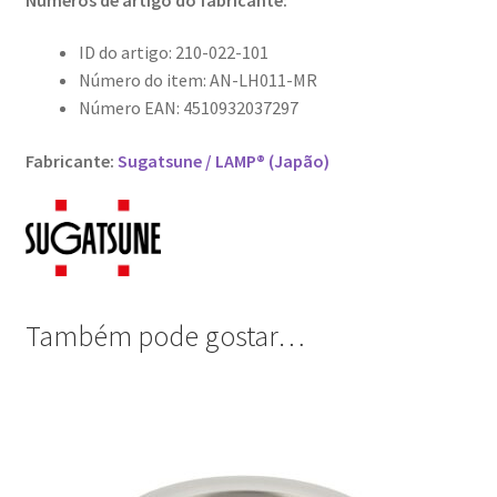
ID do artigo: 210-022-101
Número do item: AN-LH011-MR
Número EAN: 4510932037297
Fabricante:
Sugatsune / LAMP® (Japão)
Também pode gostar…