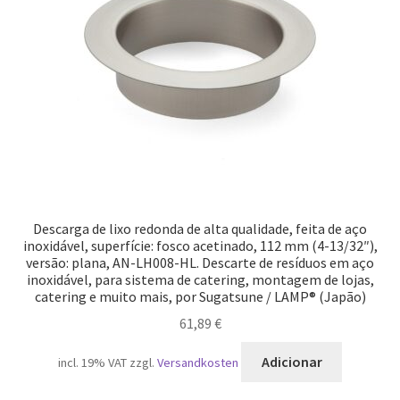
Descarga de lixo redonda de alta qualidade, feita de aço
inoxidável, superfície: fosco acetinado, 112 mm (4-13/32″),
versão: plana, AN-LH008-HL. Descarte de resíduos em aço
inoxidável, para sistema de catering, montagem de lojas,
catering e muito mais, por Sugatsune / LAMP® (Japão)
61,89
€
Adicionar
incl. 19% VAT
zzgl.
Versandkosten