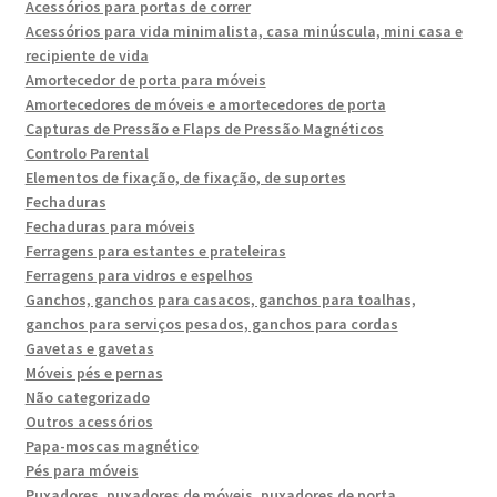
Acessórios para portas de correr
Acessórios para vida minimalista, casa minúscula, mini casa e
recipiente de vida
Amortecedor de porta para móveis
Amortecedores de móveis e amortecedores de porta
Capturas de Pressão e Flaps de Pressão Magnéticos
Controlo Parental
Elementos de fixação, de fixação, de suportes
Fechaduras
Fechaduras para móveis
Ferragens para estantes e prateleiras
Ferragens para vidros e espelhos
Ganchos, ganchos para casacos, ganchos para toalhas,
ganchos para serviços pesados, ganchos para cordas
Gavetas e gavetas
Móveis pés e pernas
Não categorizado
Outros acessórios
Papa-moscas magnético
Pés para móveis
Puxadores, puxadores de móveis, puxadores de porta