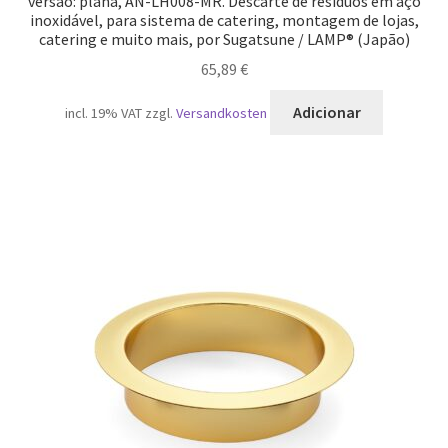
versão: plana, AN-LH008-MR. Descarte de resíduos em aço
inoxidável, para sistema de catering, montagem de lojas,
catering e muito mais, por Sugatsune / LAMP® (Japão)
65,89
€
Adicionar
incl. 19% VAT
zzgl.
Versandkosten