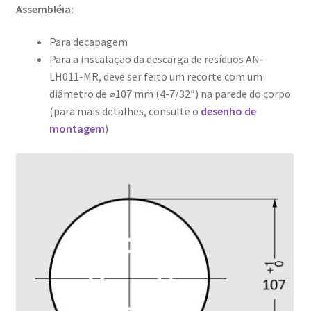
Assembléia:
Para decapagem
Para a instalação da descarga de resíduos AN-
LH011-MR, deve ser feito um recorte com um
diâmetro de ⌀107 mm (4-7/32″) na parede do corpo
(para mais detalhes, consulte o
desenho de
montagem
)