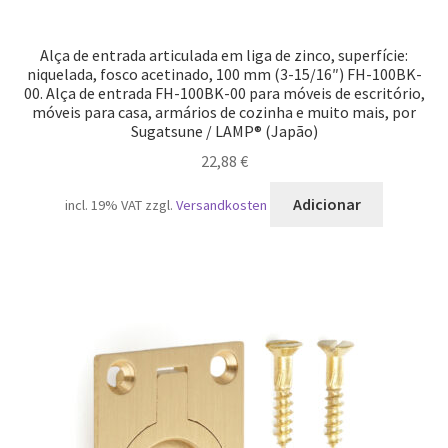
Alça de entrada articulada em liga de zinco, superfície:
niquelada, fosco acetinado, 100 mm (3-15/16″) FH-100BK-
00. Alça de entrada FH-100BK-00 para móveis de escritório,
móveis para casa, armários de cozinha e muito mais, por
Sugatsune / LAMP® (Japão)
22,88
€
Adicionar
incl. 19% VAT
zzgl.
Versandkosten