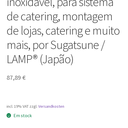
inoxidável, para sistema
de catering, montagem
de lojas, catering e muito
mais, por Sugatsune /
LAMP® (Japão)
87,89
€
incl. 19% VAT
zzgl.
Versandkosten
Em stock