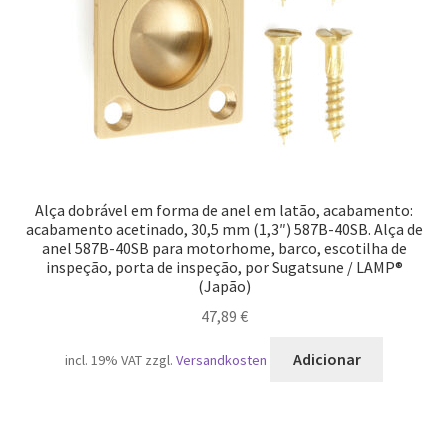
Alça dobrável em forma de anel em latão, acabamento:
acabamento acetinado, 30,5 mm (1,3″) 587B-40SB. Alça de
anel 587B-40SB para motorhome, barco, escotilha de
inspeção, porta de inspeção, por Sugatsune / LAMP®
(Japão)
47,89
€
Adicionar
incl. 19% VAT
zzgl.
Versandkosten