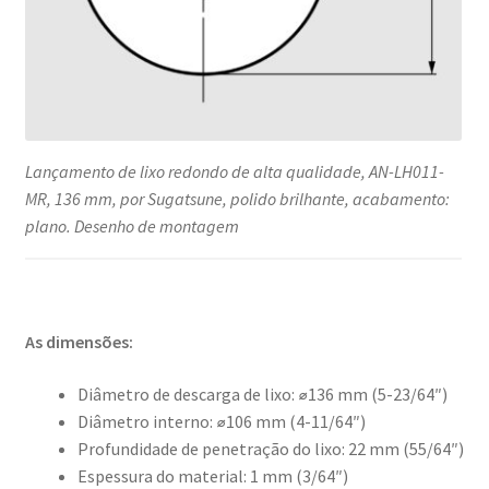
Lançamento de lixo redondo de alta qualidade, AN-LH011-
MR, 136 mm, por Sugatsune, polido brilhante, acabamento:
plano. Desenho de montagem
As dimensões:
Diâmetro de descarga de lixo: ⌀136 mm (5-23/64″)
Diâmetro interno: ⌀106 mm (4-11/64″)
Profundidade de penetração do lixo: 22 mm (55/64″)
Espessura do material: 1 mm (3/64″)