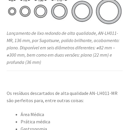
Lançamento de lixo redondo de alta qualidade, AN-LH011-
MR, 136 mm, por Sugatsune, polido brilhante, acabamento:
plano. Disponível em seis diâmetros diferentes: ⌀82 mm –
⌀300 mm, bem como em duas versões: plana (22 mm) e
profunda (36 mm)
Os resíduos descartados de alta qualidade AN-LH011-MR
são perfeitos para, entre outras coisas:
Área Médica
Prática médica
Gastronomia