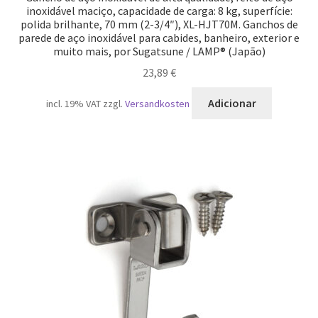
inoxidável maciço, capacidade de carga: 8 kg, superfície:
polida brilhante, 70 mm (2-3/4″), XL-HJT70M. Ganchos de
parede de aço inoxidável para cabides, banheiro, exterior e
muito mais, por Sugatsune / LAMP® (Japão)
23,89
€
Adicionar
incl. 19% VAT
zzgl.
Versandkosten