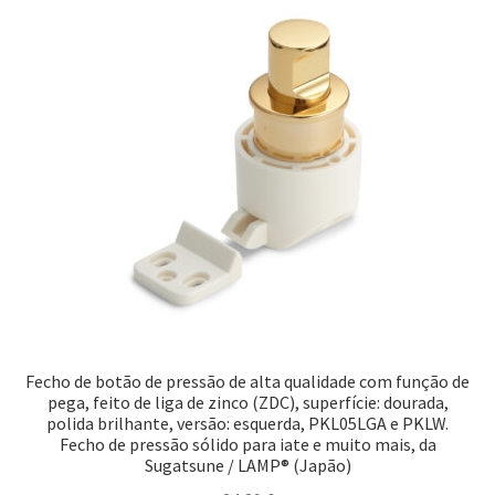
Nossos parceiros
Política de cancelamento
Proteção de dados
Retirar do contrato
TERMOS
Fecho de botão de pressão de alta qualidade com função de
pega, feito de liga de zinco (ZDC), superfície: dourada,
polida brilhante, versão: esquerda, PKL05LGA e PKLW.
Fecho de pressão sólido para iate e muito mais, da
Sugatsune / LAMP® (Japão)