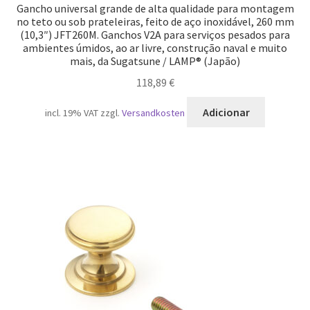
Gancho universal grande de alta qualidade para montagem
no teto ou sob prateleiras, feito de aço inoxidável, 260 mm
(10,3″) JFT260M. Ganchos V2A para serviços pesados para
ambientes úmidos, ao ar livre, construção naval e muito
mais, da Sugatsune / LAMP® (Japão)
118,89
€
Adicionar
incl. 19% VAT
zzgl.
Versandkosten