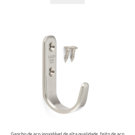
Gancho de aço inoxidável de alta qualidade, feito de aço