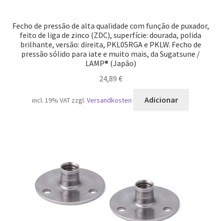
Fecho de pressão de alta qualidade com função de puxador,
feito de liga de zinco (ZDC), superfície: dourada, polida
brilhante, versão: direita, PKL05RGA e PKLW. Fecho de
pressão sólido para iate e muito mais, da Sugatsune /
LAMP® (Japão)
24,89
€
Adicionar
incl. 19% VAT
zzgl.
Versandkosten