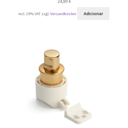
24,89
€
Adicionar
incl. 19% VAT
zzgl.
Versandkosten