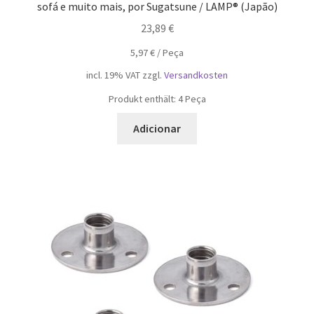
sofá e muito mais, por Sugatsune / LAMP® (Japão)
23,89
€
5,97
€
/
Peça
incl. 19% VAT
zzgl.
Versandkosten
Produkt enthält: 4
Peça
Adicionar