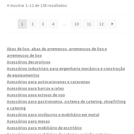
Ordenado
A mostrar 1–12 de 138 resultados
por
popularidade
1
2
3
4
…
10
11
12
Abas de lixo, abas de arremesso, arremessos de lixo e
arremessos de lixo
Acessórios decorativos
Acessórios industriais para engenharia mecânica e construção
de equipamentos
Acessórios para autocaravanas e caravanas
Acessórios para barcos e iates
Acessórios para estojos de voo
Acessórios para gastronomia, sistema de catering, shopfitting
e catering
Acessórios para invólucros e mobiliário em metal
Acessórios para mesas
Acessórios para mobiliário de escritório