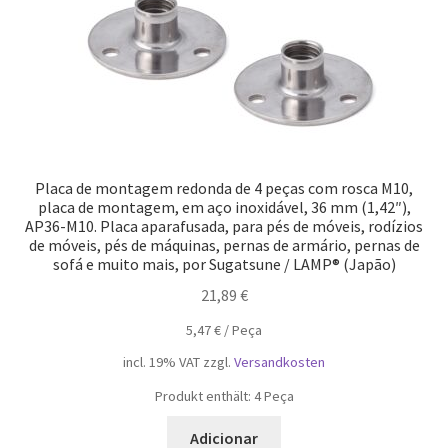
Placa de montagem redonda de 4 peças com rosca M10,
placa de montagem, em aço inoxidável, 36 mm (1,42″),
AP36-M10. Placa aparafusada, para pés de móveis, rodízios
de móveis, pés de máquinas, pernas de armário, pernas de
sofá e muito mais, por Sugatsune / LAMP® (Japão)
21,89
€
5,47
€
/
Peça
incl. 19% VAT
zzgl.
Versandkosten
Produkt enthält: 4
Peça
Adicionar