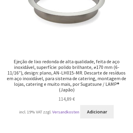
Ejeção de lixo redonda de alta qualidade, feita de aço
inoxidável, superfície: polido brilhante, ⌀170 mm (6-
11/16″), design: plano, AN-LH015-MR. Descarte de resíduos
em aço inoxidável, para sistema de catering, montagem de
lojas, catering e muito mais, por Sugatsune / LAMP®
(Japão)
114,89
€
Adicionar
incl. 19% VAT
zzgl.
Versandkosten