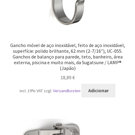
Gancho móvel de aço inoxidável, feito de aço inoxidável,
superfície: polido brilhante, 62 mm (2-7/16″), UC-055.
Ganchos de balanço para parede, teto, banheiro, área
externa, piscina e muito mais, da Sugatsune / LAMP®
(Japão)
18,89
€
Adicionar
incl. 19% VAT
zzgl.
Versandkosten