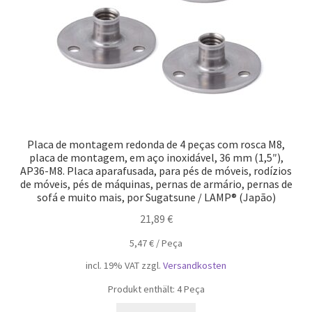
Placa de montagem redonda de 4 peças com rosca M8,
placa de montagem, em aço inoxidável, 36 mm (1,5″),
AP36-M8. Placa aparafusada, para pés de móveis, rodízios
de móveis, pés de máquinas, pernas de armário, pernas de
sofá e muito mais, por Sugatsune / LAMP® (Japão)
21,89
€
5,47
€
/
Peça
incl. 19% VAT
zzgl.
Versandkosten
Produkt enthält: 4
Peça