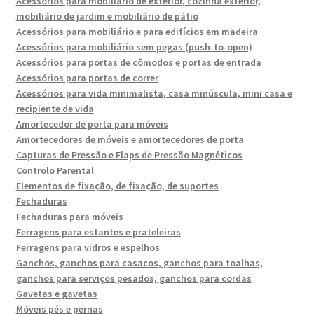
Acessórios para mobiliário de exterior, cozinha exterior,
mobiliário de jardim e mobiliário de pátio
Acessórios para mobiliário e para edifícios em madeira
Acessórios para mobiliário sem pegas (push-to-open)
Acessórios para portas de cômodos e portas de entrada
Acessórios para portas de correr
Acessórios para vida minimalista, casa minúscula, mini casa e
recipiente de vida
Amortecedor de porta para móveis
Amortecedores de móveis e amortecedores de porta
Capturas de Pressão e Flaps de Pressão Magnéticos
Controlo Parental
Elementos de fixação, de fixação, de suportes
Fechaduras
Fechaduras para móveis
Ferragens para estantes e prateleiras
Ferragens para vidros e espelhos
Ganchos, ganchos para casacos, ganchos para toalhas,
ganchos para serviços pesados, ganchos para cordas
Gavetas e gavetas
Móveis pés e pernas