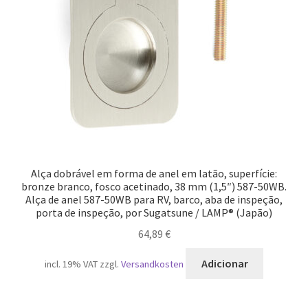
Alça dobrável em forma de anel em latão, superfície:
bronze branco, fosco acetinado, 38 mm (1,5″) 587-50WB.
Alça de anel 587-50WB para RV, barco, aba de inspeção,
porta de inspeção, por Sugatsune / LAMP® (Japão)
64,89
€
Adicionar
incl. 19% VAT
zzgl.
Versandkosten