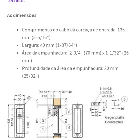
técnico.
As dimensões:
Comprimento do cabo da carcaça de entrada: 135
mm (5-5/16″)
Largura: 40 mm (1-37/64″)
Área da empunhadura: 2-3/4″ (70 mm) x 1-1/32″ (26
mm)
Profundidade da área da empunhadura: 20 mm
(25/32″)