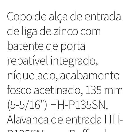
Copo de alça de entrada
de liga de zinco com
batente de porta
rebatível integrado,
níquelado, acabamento
fosco acetinado, 135 mm
(5-5/16″) HH-P135SN.
Alavanca de entrada HH-