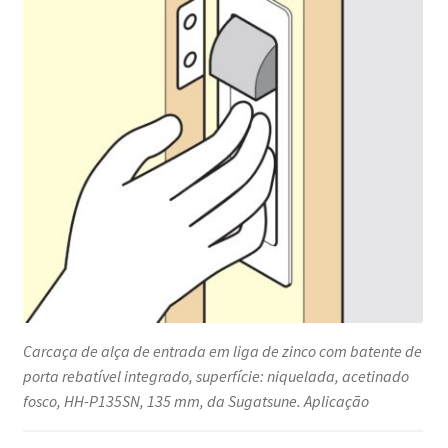
Carcaça de alça de entrada em liga de zinco com batente de
porta rebatível integrado, superfície: niquelada, acetinado
fosco, HH-P135SN, 135 mm, da Sugatsune. Aplicação