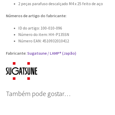
2 peças parafuso descalçado M4 x 25 feito de aço
Números de artigo do fabricante:
ID do artigo: 100-010-096
Número do item: HH-P135SN
Número EAN: 4510932010412
Fabricante:
Sugatsune / LAMP® (Japão)
Também pode gostar…