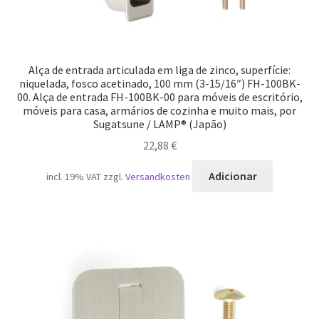
Alça de entrada articulada em liga de zinco, superfície:
niquelada, fosco acetinado, 100 mm (3-15/16″) FH-100BK-
00. Alça de entrada FH-100BK-00 para móveis de escritório,
móveis para casa, armários de cozinha e muito mais, por
Sugatsune / LAMP® (Japão)
22,88
€
Adicionar
incl. 19% VAT
zzgl.
Versandkosten