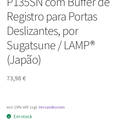
P135SN com Buffer de
Registro para Portas
Deslizantes, por
Sugatsune / LAMP®
(Japão)
73,98
€
incl. 19% VAT
zzgl.
Versandkosten
Em stock