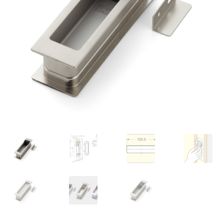
Nossos parceiros
Política de cancelamento
Proteção de dados
Retirar do contrato
TERMOS