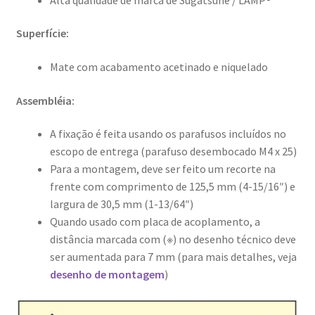
Superfície:
Mate com acabamento acetinado e niquelado
Assembléia:
A fixação é feita usando os parafusos incluídos no
escopo de entrega (parafuso desembocado M4 x 25)
Para a montagem, deve ser feito um recorte na
frente com comprimento de 125,5 mm (4-15/16″) e
largura de 30,5 mm (1-13/64″)
Quando usado com placa de acoplamento, a
distância marcada com (※) no desenho técnico deve
ser aumentada para 7 mm (para mais detalhes, veja
desenho de montagem
)