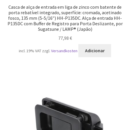
Casca de alça de entrada em liga de zinco com batente de
porta rebatível integrado, superfície: cromada, acetinado
fosco, 135 mm (5-5/16″) HH-P135DC. Alça de entrada HH-
P135DC com Buffer de Registro para Porta Deslizante, por
Sugatsune / LAMP® (Japão)
77,98
€
Adicionar
incl. 19% VAT
zzgl.
Versandkosten