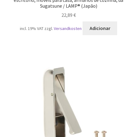
Sugatsune / LAMP® (Japão)
22,89
€
Adicionar
incl. 19% VAT
zzgl.
Versandkosten