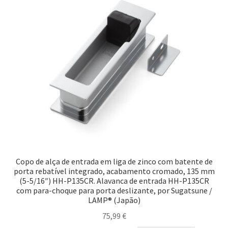
Copo de alça de entrada em liga de zinco com batente de
porta rebatível integrado, acabamento cromado, 135 mm
(5-5/16″) HH-P135CR. Alavanca de entrada HH-P135CR
com para-choque para porta deslizante, por Sugatsune /
LAMP® (Japão)
75,99
€