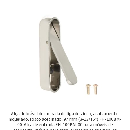
Alça dobrável de entrada de liga de zinco, acabamento:
niquelado, fosco acetinado, 97 mm (3-13/16″) FH-100BM-
00. Alça de entrada FH-100BM-00 para móveis de
escritório, móveis para casa, armários de cozinha, da