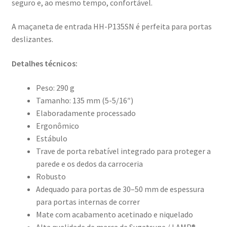
seguro e, ao mesmo tempo, confortável.
A maçaneta de entrada HH-P135SN é perfeita para portas
deslizantes.
Detalhes técnicos:
Peso: 290 g
Tamanho: 135 mm (5-5/16″)
Elaboradamente processado
Ergonômico
Estábulo
Trave de porta rebatível integrado para proteger a
parede e os dedos da carroceria
Robusto
Adequado para portas de 30–50 mm de espessura
para portas internas de correr
Mate com acabamento acetinado e niquelado
Alta qualidade de marca de Sugatsune / LAMP®