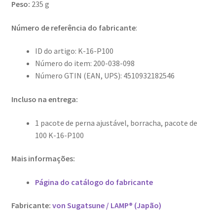
Peso:
235 g
Número de referência do fabricante
:
ID do artigo: K-16-P100
Número do item: 200-038-098
Número GTIN (EAN, UPS): 4510932182546
Incluso na entrega:
1 pacote de perna ajustável, borracha, pacote de
100 K-16-P100
Mais informações:
Página do catálogo do fabricante
Fabricante:
von Sugatsune / LAMP® (Japão)