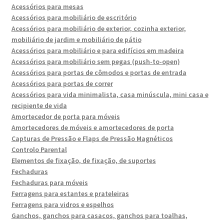
Acessórios para mesas
Acessórios para mobiliário de escritório
Acessórios para mobiliário de exterior, cozinha exterior,
mobiliário de jardim e mobiliário de pátio
Acessórios para mobiliário e para edifícios em madeira
Acessórios para mobiliário sem pegas (push-to-open)
Acessórios para portas de cômodos e portas de entrada
Acessórios para portas de correr
Acessórios para vida minimalista, casa minúscula, mini casa e
recipiente de vida
Amortecedor de porta para móveis
Amortecedores de móveis e amortecedores de porta
Capturas de Pressão e Flaps de Pressão Magnéticos
Controlo Parental
Elementos de fixação, de fixação, de suportes
Fechaduras
Fechaduras para móveis
Ferragens para estantes e prateleiras
Ferragens para vidros e espelhos
Ganchos, ganchos para casacos, ganchos para toalhas,