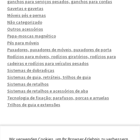
ganchos para serviços pesados, ganchos para cordas
Gavetas e gavetas
Móveis pés e pernas
Não categorizado
Outros acessórios
Papa-moscas magnético
Pés para móveis
Puxadores, puxadores de móveis, puxadores de porta
Rodízios para móveis, rodízios giratórios, rodízios para
cadeiras e rodízios para veículos pesados
Sistemas de dobradiças
Sistemas de guia, retráteis, trilhos de guia
Sistemas de retalhos
Sistemas de retalhos e acessórios de aba
Tecnologia de fixação: parafusos, porcas e arruelas
Trilhos de guia e extensões
Wir verwenden Cookies, um Ihr Browser-Erlebnis zu verbessern,