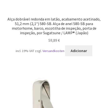
Alça dobrável redonda em latão, acabamento acetinado,
51,2 mm (2,1″) 580-SB. Alça de anel 580-SB para
motorhome, barco, escotilha de inspeção, porta de
inspeção, por Sugatsune / LAMP® (Japão)
59,89
€
Adicionar
incl. 19% VAT
zzgl.
Versandkosten