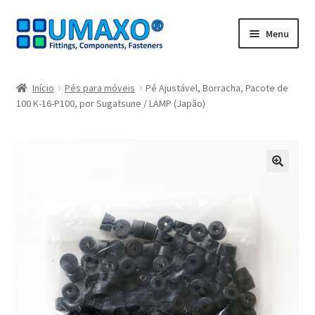
Ir
Saltar
Menu
para
para
a
o
Início
navegação
conteúdo
Início
Pés para móveis
Pé Ajustável, Borracha, Pacote de
100 K-16-P100, por Sugatsune / LAMP (Japão)
A minha conta
Caixa registadora
Carrinho de compras
🔍
Contate agora
Impressão
Navegação