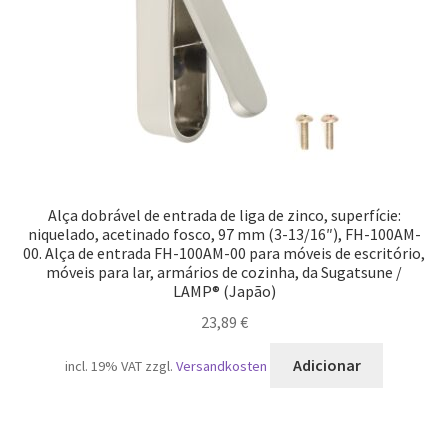
Alça dobrável de entrada de liga de zinco, superfície:
niquelado, acetinado fosco, 97 mm (3-13/16″), FH-100AM-
00. Alça de entrada FH-100AM-00 para móveis de escritório,
móveis para lar, armários de cozinha, da Sugatsune /
LAMP® (Japão)
23,89
€
Adicionar
incl. 19% VAT
zzgl.
Versandkosten