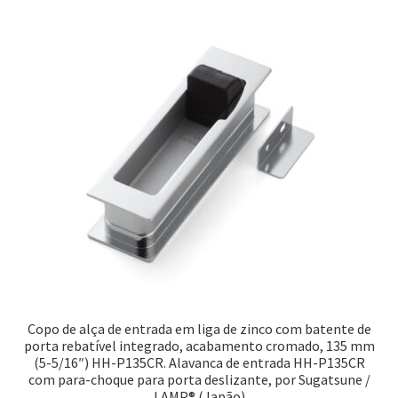
Copo de alça de entrada em liga de zinco com batente de
porta rebatível integrado, acabamento cromado, 135 mm
(5-5/16″) HH-P135CR. Alavanca de entrada HH-P135CR
com para-choque para porta deslizante, por Sugatsune /
LAMP® (Japão)