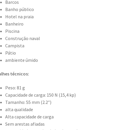
Barcos
Banho público
Hotel na praia
Banheiro
Piscina
Construção naval
Campista
Pátio
ambiente úmido
lhes técnicos:
Peso: 81 g
Capacidade de carga: 150 N (15,4 kp)
Tamanho: 55 mm (2.2″)
alta qualidade
Alta capacidade de carga
Sem arestas afiadas