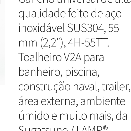
qualidade feito de aço
inoxidável SUS304, 55
mm (2,2″), 4H-55TT.
Toalheiro V2A para
banheiro, piscina,
construção naval, trailer,
área externa, ambiente
úmido e muito mais, da
Sugatsune / LAMP®