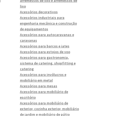
arremessos de lixo e arremessos de
lixo
Acessórios decorativos
Acessórios industriais para
engenharia mecânica e construção
de equipamentos
Acessórios para autocaravanas e
caravanas
Acessórios para barcos e iates
Acessórios para estojos de voo
Acessórios para gastronomia,
sistema de catering, shopfitting e
catering
Acessórios para invólucros e
mobiliário em metal
Acessórios para mesas
Acessórios para mobiliário de
escritório
Acessórios para mobiliário de
exterior, cozinha exterior, mobiliário
de jardim e mobiliário de pátio