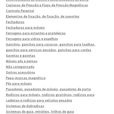
Capturas de Pressão e Flaps de Pressão Magnéticos
Controlo Parental
Elementos de fixação, de fixação, de suportes
Fechaduras
Fechaduras para móveis
Ferragens para estantes e prateleiras
Ferragens para vidros e espelhos
Ganchos, ganchos para casacos, ganchos para toalhas,
ganchos para serviços pesados, ganchos para cordas
Gavetas e gavetas
Móveis pés e pernas
Não categorizado
Outros acessórios
Papa-moscas magnético
Pés para móveis
Puxadores, puxadores de móveis, puxadores de porta
Rodízios para móveis, rodízios giratórios, rodízios para
cadeiras e rodízios para veículos pesados
Sistemas de dobradiças
Sistemas de guia, retráteis, trilhos de guia