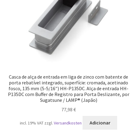
Casca de alça de entrada em liga de zinco com batente de
porta rebatível integrado, superfície: cromada, acetinado
fosco, 135 mm (5-5/16″) HH-P135DC. Alça de entrada HH-
P135DC com Buffer de Registro para Porta Deslizante, por
Sugatsune / LAMP® (Japão)
77,98
€
Adicionar
incl. 19% VAT
zzgl.
Versandkosten