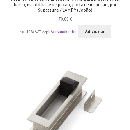
barco, escotilha de inspeção, porta de inspeção, por
Sugatsune / LAMP® (Japão)
70,89
€
Adicionar
incl. 19% VAT
zzgl.
Versandkosten