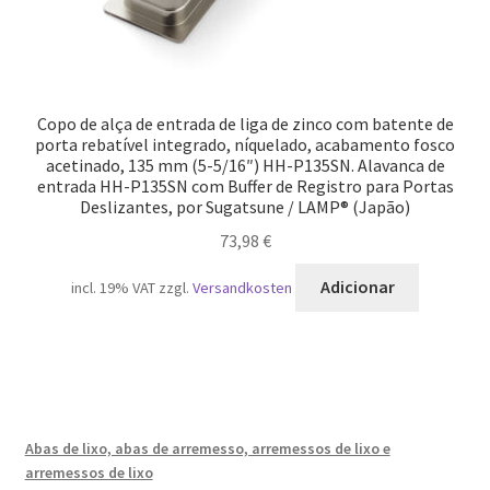
Copo de alça de entrada de liga de zinco com batente de
porta rebatível integrado, níquelado, acabamento fosco
acetinado, 135 mm (5-5/16″) HH-P135SN. Alavanca de
entrada HH-P135SN com Buffer de Registro para Portas
Deslizantes, por Sugatsune / LAMP® (Japão)
73,98
€
Adicionar
incl. 19% VAT
zzgl.
Versandkosten
Abas de lixo, abas de arremesso, arremessos de lixo e
arremessos de lixo