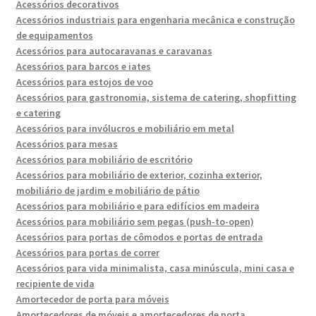
Acessórios decorativos
Acessórios industriais para engenharia mecânica e construção
de equipamentos
Acessórios para autocaravanas e caravanas
Acessórios para barcos e iates
Acessórios para estojos de voo
Acessórios para gastronomia, sistema de catering, shopfitting
e catering
Acessórios para invólucros e mobiliário em metal
Acessórios para mesas
Acessórios para mobiliário de escritório
Acessórios para mobiliário de exterior, cozinha exterior,
mobiliário de jardim e mobiliário de pátio
Acessórios para mobiliário e para edifícios em madeira
Acessórios para mobiliário sem pegas (push-to-open)
Acessórios para portas de cômodos e portas de entrada
Acessórios para portas de correr
Acessórios para vida minimalista, casa minúscula, mini casa e
recipiente de vida
Amortecedor de porta para móveis
Amortecedores de móveis e amortecedores de porta