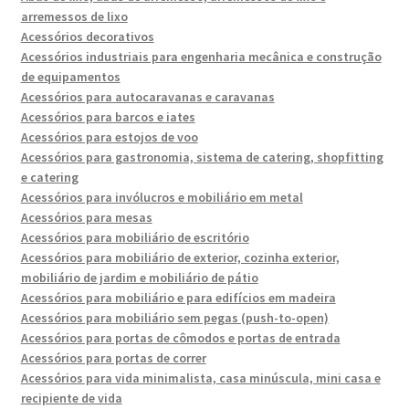
arremessos de lixo
Acessórios decorativos
Acessórios industriais para engenharia mecânica e construção
de equipamentos
Acessórios para autocaravanas e caravanas
Acessórios para barcos e iates
Acessórios para estojos de voo
Acessórios para gastronomia, sistema de catering, shopfitting
e catering
Acessórios para invólucros e mobiliário em metal
Acessórios para mesas
Acessórios para mobiliário de escritório
Acessórios para mobiliário de exterior, cozinha exterior,
mobiliário de jardim e mobiliário de pátio
Acessórios para mobiliário e para edifícios em madeira
Acessórios para mobiliário sem pegas (push-to-open)
Acessórios para portas de cômodos e portas de entrada
Acessórios para portas de correr
Acessórios para vida minimalista, casa minúscula, mini casa e
recipiente de vida