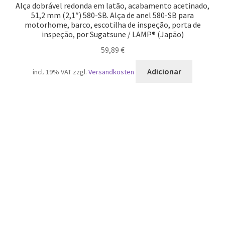
Alça dobrável redonda em latão, acabamento acetinado,
51,2 mm (2,1″) 580-SB. Alça de anel 580-SB para
motorhome, barco, escotilha de inspeção, porta de
inspeção, por Sugatsune / LAMP® (Japão)
59,89
€
Adicionar
incl. 19% VAT
zzgl.
Versandkosten