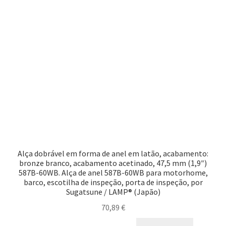
Alça dobrável em forma de anel em latão, acabamento:
bronze branco, acabamento acetinado, 47,5 mm (1,9″)
587B-60WB. Alça de anel 587B-60WB para motorhome,
barco, escotilha de inspeção, porta de inspeção, por
Sugatsune / LAMP® (Japão)
70,89
€