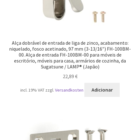
Alça dobrável de entrada de liga de zinco, acabamento:
niquelado, fosco acetinado, 97 mm (3-13/16″) FH-100BM-
00. Alça de entrada FH-100BM-00 para móveis de
escritório, móveis para casa, armários de cozinha, da
Sugatsune / LAMP® (Japão)
22,89
€
Adicionar
incl. 19% VAT
zzgl.
Versandkosten