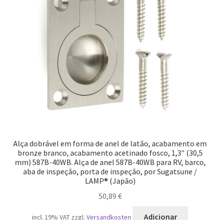
Alça dobrável em forma de anel de latão, acabamento em
bronze branco, acabamento acetinado fosco, 1,3″ (30,5
mm) 587B-40WB. Alça de anel 587B-40WB para RV, barco,
aba de inspeção, porta de inspeção, por Sugatsune /
LAMP® (Japão)
50,89
€
Adicionar
incl. 19% VAT
zzgl.
Versandkosten