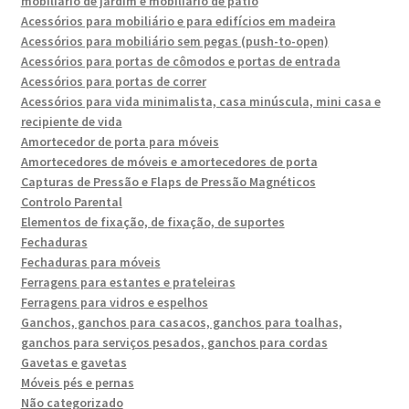
mobiliário de jardim e mobiliário de pátio
Acessórios para mobiliário e para edifícios em madeira
Acessórios para mobiliário sem pegas (push-to-open)
Acessórios para portas de cômodos e portas de entrada
Acessórios para portas de correr
Acessórios para vida minimalista, casa minúscula, mini casa e
recipiente de vida
Amortecedor de porta para móveis
Amortecedores de móveis e amortecedores de porta
Capturas de Pressão e Flaps de Pressão Magnéticos
Controlo Parental
Elementos de fixação, de fixação, de suportes
Fechaduras
Fechaduras para móveis
Ferragens para estantes e prateleiras
Ferragens para vidros e espelhos
Ganchos, ganchos para casacos, ganchos para toalhas,
ganchos para serviços pesados, ganchos para cordas
Gavetas e gavetas
Móveis pés e pernas
Não categorizado