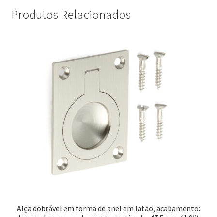
Produtos Relacionados
Alça dobrável em forma de anel em latão, acabamento: