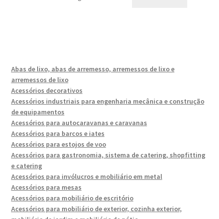
Abas de lixo, abas de arremesso, arremessos de lixo e
arremessos de lixo
Acessórios decorativos
Acessórios industriais para engenharia mecânica e construção
de equipamentos
Acessórios para autocaravanas e caravanas
Acessórios para barcos e iates
Acessórios para estojos de voo
Acessórios para gastronomia, sistema de catering, shopfitting
e catering
Acessórios para invólucros e mobiliário em metal
Acessórios para mesas
Acessórios para mobiliário de escritório
Acessórios para mobiliário de exterior, cozinha exterior,