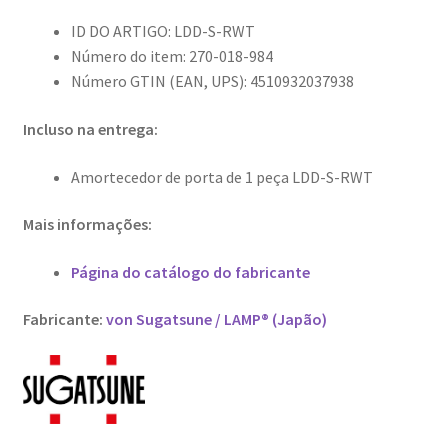
ID DO ARTIGO: LDD-S-RWT
Número do item: 270-018-984
Número GTIN (EAN, UPS): 4510932037938
Incluso na entrega:
Amortecedor de porta de 1 peça LDD-S-RWT
Mais informações:
Página do catálogo do fabricante
Fabricante:
von Sugatsune / LAMP® (Japão)