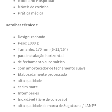
Mobiliário Hospitalar
Móveis de cozinha
Prática médica
Detalhes técnicos:
Design: redondo
Peso: 1000 g
Tamanho: 170 mm (6-11/16″)
para instalação horizontal
de fechamento automático
com amortecedor de fechamento suave
Elaboradamente processado
alta qualidade
cetim mate
Intempéries
Inoxidável (livre de corrosão)
alta qualidade de marca de Sugatsune / LAMP®