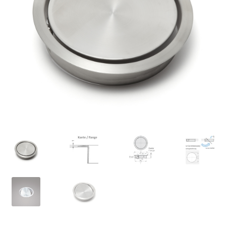
Nossos parceiros
Política de cancelamento
Proteção de dados
Retirar do contrato
TERMOS