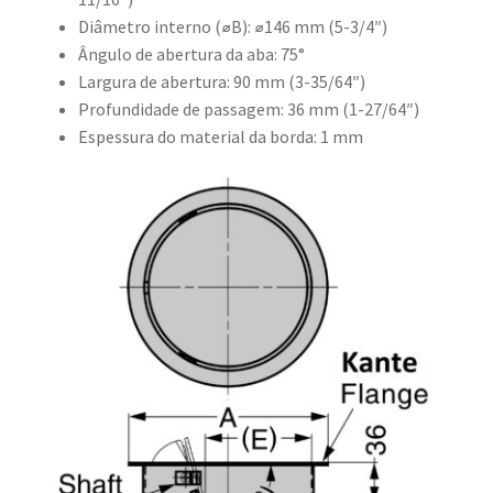
Diâmetro interno (⌀B): ⌀146 mm (5-3/4″)
Ângulo de abertura da aba: 75°
Largura de abertura: 90 mm (3-35/64″)
Profundidade de passagem: 36 mm (1-27/64″)
Espessura do material da borda: 1 mm