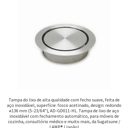
Tampa do lixo de alta qualidade com fecho suave, feita de
aço inoxidável, superfície: fosco acetinado, design: redondo
⌀136 mm (5-23/64″), AD-GD011-HL. Tampa de lixo de aço
inoxidável com fechamento automático, para móveis de
cozinha, consultório médico e muito mais, da Sugatsune /
LAMP® (Japão)