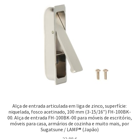
Alça de entrada articulada em liga de zinco, superfície:
niquelada, fosco acetinado, 100 mm (3-15/16″) FH-100BK-
00. Alça de entrada FH-100BK-00 para móveis de escritório,
móveis para casa, armários de cozinha e muito mais, por
Sugatsune / LAMP® (Japão)
22,88
€