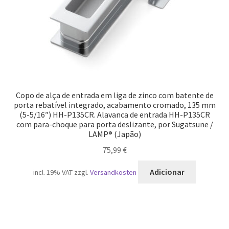
Copo de alça de entrada em liga de zinco com batente de
porta rebatível integrado, acabamento cromado, 135 mm
(5-5/16″) HH-P135CR. Alavanca de entrada HH-P135CR
com para-choque para porta deslizante, por Sugatsune /
LAMP® (Japão)
75,99
€
Adicionar
incl. 19% VAT
zzgl.
Versandkosten