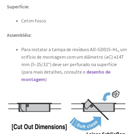
Superfície:
Cetim fosco
Assembléia:
Para instalar a tampa de resíduos AD-GD015-HL, um
orifício de montagem com um diâmetro (⌀C) ⌀147
mm (5-25/32″) deve ser perfurado na superfície
(para mais detalhes, consulte o
desenho de
montagem
)