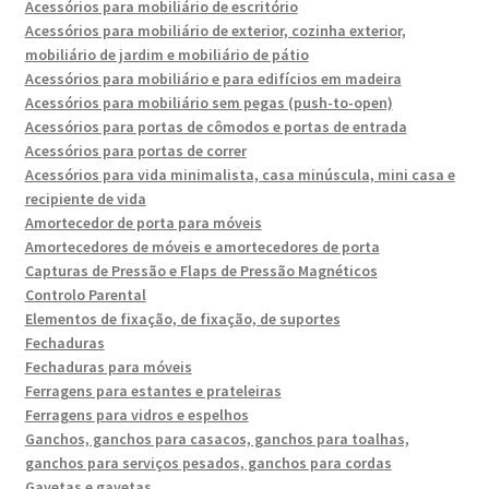
Acessórios para mobiliário de escritório
Acessórios para mobiliário de exterior, cozinha exterior,
mobiliário de jardim e mobiliário de pátio
Acessórios para mobiliário e para edifícios em madeira
Acessórios para mobiliário sem pegas (push-to-open)
Acessórios para portas de cômodos e portas de entrada
Acessórios para portas de correr
Acessórios para vida minimalista, casa minúscula, mini casa e
recipiente de vida
Amortecedor de porta para móveis
Amortecedores de móveis e amortecedores de porta
Capturas de Pressão e Flaps de Pressão Magnéticos
Controlo Parental
Elementos de fixação, de fixação, de suportes
Fechaduras
Fechaduras para móveis
Ferragens para estantes e prateleiras
Ferragens para vidros e espelhos
Ganchos, ganchos para casacos, ganchos para toalhas,
ganchos para serviços pesados, ganchos para cordas
Gavetas e gavetas