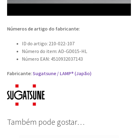
Números de artigo do fabricante:
ID do artigo: 210-022-107
Número do item: AD-GD015-HL
Número EAN: 4510932037143
Fabricante:
Sugatsune / LAMP® (Japão)
Também pode gostar…