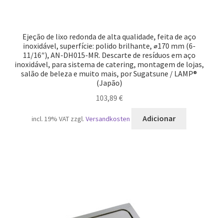
Ejeção de lixo redonda de alta qualidade, feita de aço
inoxidável, superfície: polido brilhante, ⌀170 mm (6-
11/16″), AN-DH015-MR. Descarte de resíduos em aço
inoxidável, para sistema de catering, montagem de lojas,
salão de beleza e muito mais, por Sugatsune / LAMP®
(Japão)
103,89
€
Adicionar
incl. 19% VAT
zzgl.
Versandkosten