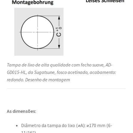
Tampa de lixo de alta qualidade com fecho suave, AD-
GD015-HL, da Sugatsune, fosco acetinado, acabamento:
redondo. Desenho de montagem
As dimensões:
Diâmetro da tampa do lixo (⌀A): ⌀170 mm (6-
11/16″)