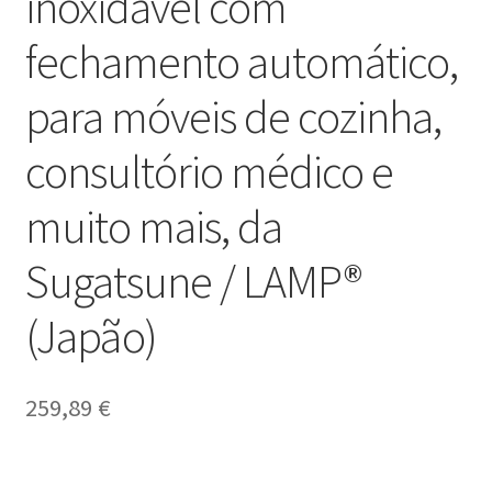
inoxidável com
fechamento automático,
para móveis de cozinha,
consultório médico e
muito mais, da
Sugatsune / LAMP®
(Japão)
259,89
€