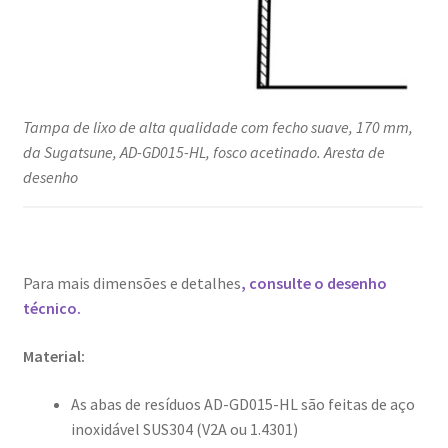
Tampa de lixo de alta qualidade com fecho suave, 170 mm,
da Sugatsune, AD-GD015-HL, fosco acetinado. Aresta de
desenho
Para mais dimensões e detalhes
, consulte o desenho
técnico.
Material:
As abas de resíduos AD-GD015-HL são feitas de aço
inoxidável SUS304 (V2A ou 1.4301)