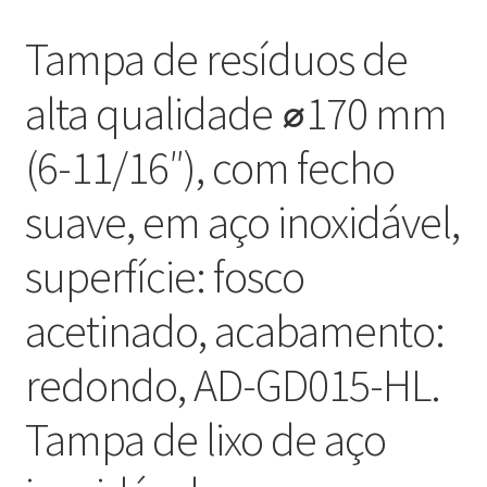
Tampa de resíduos de
alta qualidade ⌀170 mm
(6-11/16″), com fecho
suave, em aço inoxidável,
superfície: fosco
acetinado, acabamento:
redondo, AD-GD015-HL.
Tampa de lixo de aço