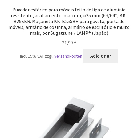
Puxador esférico para móveis feito de liga de alumínio
resistente, acabamento: marrom, ⌀25 mm (63/64″) KK-
B25SBR. Maçaneta KK-B25SBR para gaveta, porta de
móveis, armário de cozinha, armário de escritório e muito
mais, por Sugatsune / LAMP® (Japão)
21,99
€
Adicionar
incl. 19% VAT
zzgl.
Versandkosten