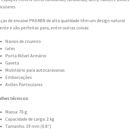
iculares.
lças de encaixe PK04BN de alta qualidade têm um design natural
ente e são perfeitas para, entre outras coisas:
Navios de cruzeiro
Iates
Porta Móvel Armário
Gaveta
Mobiliário para autocaravanas
Embarcações
Aviões Particulares
lhes técnicos:
Massa: 76 g
Capacidade de carga: 2 kg
Tamanho: 19 mm (0.8″)