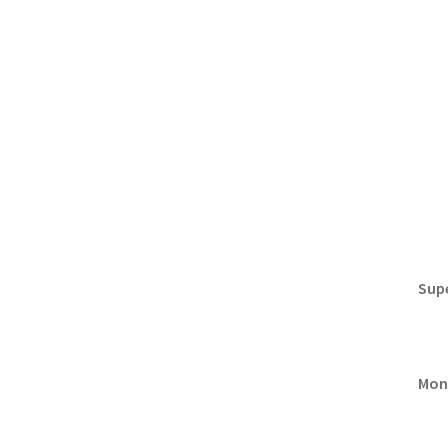
Supe
Mon