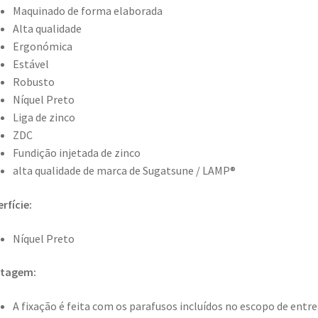
Maquinado de forma elaborada
Alta qualidade
Ergonómica
Estável
Robusto
Níquel Preto
Liga de zinco
ZDC
Fundição injetada de zinco
alta qualidade de marca de Sugatsune / LAMP®
rfície:
Níquel Preto
tagem:
A fixação é feita com os parafusos incluídos no escopo de entr