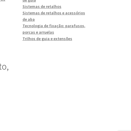
Sistemas de retalhos
Sistemas de retalhos e acessórios
de aba
Tecnologia de fixação: parafusos,
porcas e arruelas
Trilhos de guia e extensões
to,