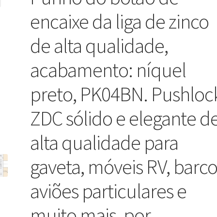
encaixe da liga de zinco
de alta qualidade,
acabamento: níquel
preto, PK04BN. Pushloc
ZDC sólido e elegante d
alta qualidade para
gaveta, móveis RV, barco
aviões particulares e
muito mais, por