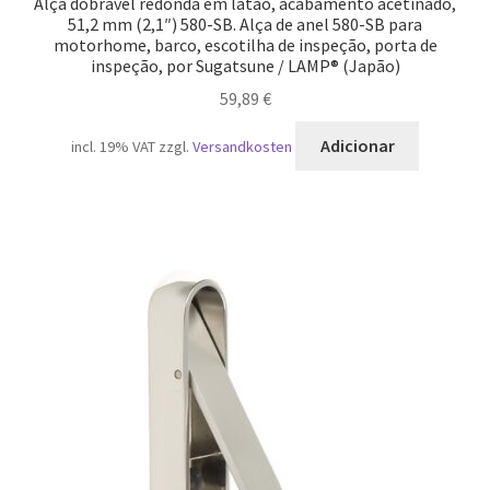
Alça dobrável redonda em latão, acabamento acetinado,
51,2 mm (2,1″) 580-SB. Alça de anel 580-SB para
motorhome, barco, escotilha de inspeção, porta de
inspeção, por Sugatsune / LAMP® (Japão)
59,89
€
Adicionar
incl. 19% VAT
zzgl.
Versandkosten