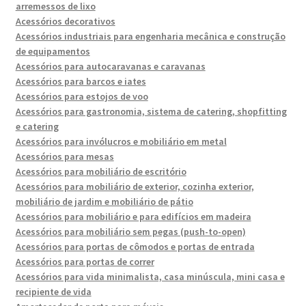
arremessos de lixo
Acessórios decorativos
Acessórios industriais para engenharia mecânica e construção
de equipamentos
Acessórios para autocaravanas e caravanas
Acessórios para barcos e iates
Acessórios para estojos de voo
Acessórios para gastronomia, sistema de catering, shopfitting
e catering
Acessórios para invólucros e mobiliário em metal
Acessórios para mesas
Acessórios para mobiliário de escritório
Acessórios para mobiliário de exterior, cozinha exterior,
mobiliário de jardim e mobiliário de pátio
Acessórios para mobiliário e para edifícios em madeira
Acessórios para mobiliário sem pegas (push-to-open)
Acessórios para portas de cômodos e portas de entrada
Acessórios para portas de correr
Acessórios para vida minimalista, casa minúscula, mini casa e
recipiente de vida