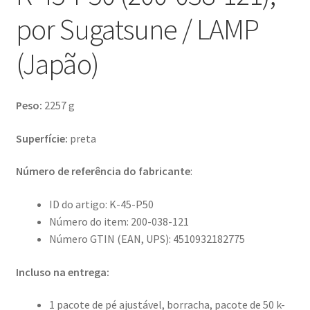
por Sugatsune / LAMP
(Japão)
Peso:
2257 g
Superfície:
preta
Número de referência do fabricante
:
ID do artigo: K-45-P50
Número do item: 200-038-121
Número GTIN (EAN, UPS): 4510932182775
Incluso na entrega:
1 pacote de pé ajustável, borracha, pacote de 50 k-