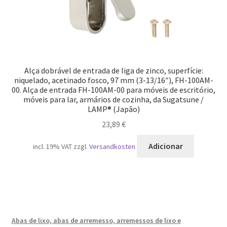
Alça dobrável de entrada de liga de zinco, superfície:
niquelado, acetinado fosco, 97 mm (3-13/16″), FH-100AM-
00. Alça de entrada FH-100AM-00 para móveis de escritório,
móveis para lar, armários de cozinha, da Sugatsune /
LAMP® (Japão)
23,89
€
Adicionar
incl. 19% VAT
zzgl.
Versandkosten
Abas de lixo, abas de arremesso, arremessos de lixo e