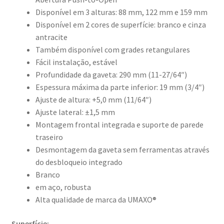
Disponível em 3 alturas: 88 mm, 122 mm e 159 mm
Disponível em 2 cores de superfície: branco e cinza
antracite
Também disponível com grades retangulares
Fácil instalação, estável
Profundidade da gaveta: 290 mm (11-27/64″)
Espessura máxima da parte inferior: 19 mm (3/4″)
Ajuste de altura: +5,0 mm (11/64″)
Ajuste lateral: ±1,5 mm
Montagem frontal integrada e suporte de parede
traseiro
Desmontagem da gaveta sem ferramentas através
do desbloqueio integrado
Branco
em aço, robusta
Alta qualidade de marca da UMAXO®
Superfície: