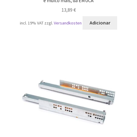
e muito mais, da EMUCA
13,89
€
Adicionar
incl. 19% VAT
zzgl.
Versandkosten