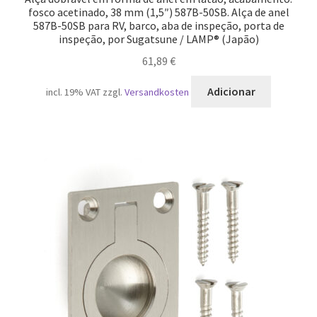
fosco acetinado, 38 mm (1,5″) 587B-50SB. Alça de anel
587B-50SB para RV, barco, aba de inspeção, porta de
inspeção, por Sugatsune / LAMP® (Japão)
61,89
€
Adicionar
incl. 19% VAT
zzgl.
Versandkosten