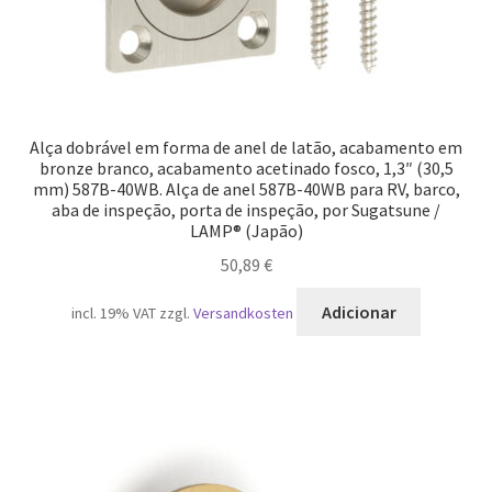
Alça dobrável em forma de anel de latão, acabamento em
bronze branco, acabamento acetinado fosco, 1,3″ (30,5
mm) 587B-40WB. Alça de anel 587B-40WB para RV, barco,
aba de inspeção, porta de inspeção, por Sugatsune /
LAMP® (Japão)
50,89
€
Adicionar
incl. 19% VAT
zzgl.
Versandkosten