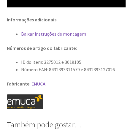
Informações adicionais:
Baixar instruções de montagem
Números de artigo do fabricante:
ID do item: 3275012 e 3019105
Número EAN: 8432393311579 e 8432393127026
Fabricante:
EMUCA
Também pode gostar…