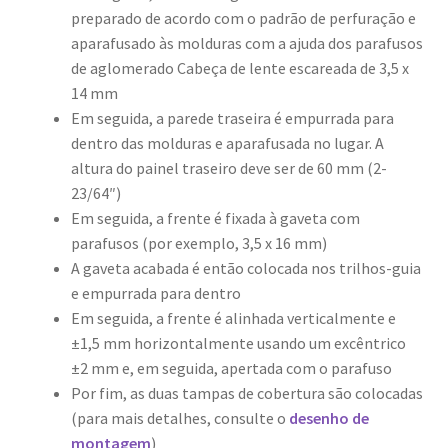
preparado de acordo com o padrão de perfuração e
aparafusado às molduras com a ajuda dos parafusos
de aglomerado Cabeça de lente escareada de 3,5 x
14 mm
Em seguida, a parede traseira é empurrada para
dentro das molduras e aparafusada no lugar. A
altura do painel traseiro deve ser de 60 mm (2-
23/64″)
Em seguida, a frente é fixada à gaveta com
parafusos (por exemplo, 3,5 x 16 mm)
A gaveta acabada é então colocada nos trilhos-guia
e empurrada para dentro
Em seguida, a frente é alinhada verticalmente e
±1,5 mm horizontalmente usando um excêntrico
±2 mm e, em seguida, apertada com o parafuso
Por fim, as duas tampas de cobertura são colocadas
(para mais detalhes, consulte o
desenho de
montagem
)