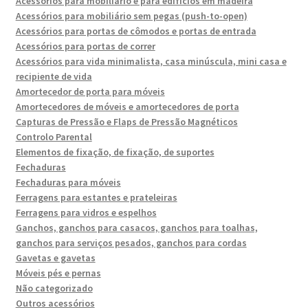
Acessórios para mobiliário e para edifícios em madeira
Acessórios para mobiliário sem pegas (push-to-open)
Acessórios para portas de cômodos e portas de entrada
Acessórios para portas de correr
Acessórios para vida minimalista, casa minúscula, mini casa e
recipiente de vida
Amortecedor de porta para móveis
Amortecedores de móveis e amortecedores de porta
Capturas de Pressão e Flaps de Pressão Magnéticos
Controlo Parental
Elementos de fixação, de fixação, de suportes
Fechaduras
Fechaduras para móveis
Ferragens para estantes e prateleiras
Ferragens para vidros e espelhos
Ganchos, ganchos para casacos, ganchos para toalhas,
ganchos para serviços pesados, ganchos para cordas
Gavetas e gavetas
Móveis pés e pernas
Não categorizado
Outros acessórios