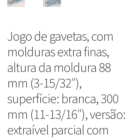
Jogo de gavetas, com
molduras extra finas,
altura da moldura 88
mm (3-15/32″),
superfície: branca, 300
mm (11-13/16″), versão:
extraível parcial com