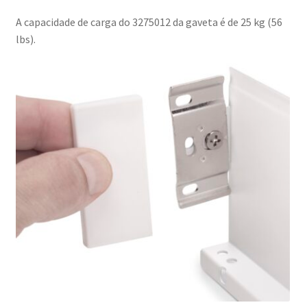
A capacidade de carga do 3275012 da gaveta é de 25 kg (56
lbs).