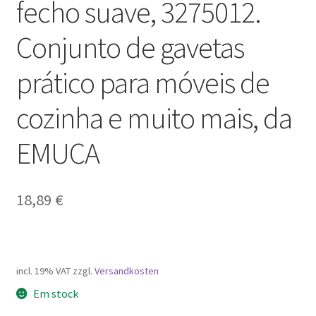
fecho suave, 3275012.
Conjunto de gavetas
prático para móveis de
cozinha e muito mais, da
EMUCA
18,89
€
incl. 19% VAT
zzgl.
Versandkosten
Em stock