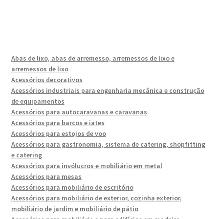
Abas de lixo, abas de arremesso, arremessos de lixo e
arremessos de lixo
Acessórios decorativos
Acessórios industriais para engenharia mecânica e construção
de equipamentos
Acessórios para autocaravanas e caravanas
Acessórios para barcos e iates
Acessórios para estojos de voo
Acessórios para gastronomia, sistema de catering, shopfitting
e catering
Acessórios para invólucros e mobiliário em metal
Acessórios para mesas
Acessórios para mobiliário de escritório
Acessórios para mobiliário de exterior, cozinha exterior,
mobiliário de jardim e mobiliário de pátio