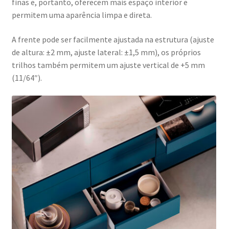
finas e, portanto, oferecem mais espaço interior e
permitem uma aparência limpa e direta.
A frente pode ser facilmente ajustada na estrutura (ajuste
de altura: ±2 mm, ajuste lateral: ±1,5 mm), os próprios
trilhos também permitem um ajuste vertical de +5 mm
(11/64″).