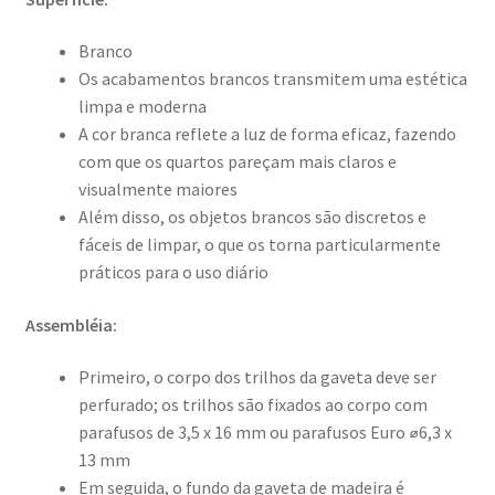
Branco
Os acabamentos brancos transmitem uma estética
limpa e moderna
A cor branca reflete a luz de forma eficaz, fazendo
com que os quartos pareçam mais claros e
visualmente maiores
Além disso, os objetos brancos são discretos e
fáceis de limpar, o que os torna particularmente
práticos para o uso diário
Assembléia:
Primeiro, o corpo dos trilhos da gaveta deve ser
perfurado; os trilhos são fixados ao corpo com
parafusos de 3,5 x 16 mm ou parafusos Euro ⌀6,3 x
13 mm
Em seguida, o fundo da gaveta de madeira é