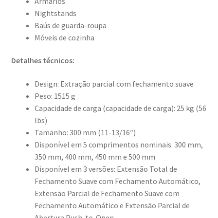
Armários
Nightstands
Baús de guarda-roupa
Móveis de cozinha
Detalhes técnicos:
Design: Extração parcial com fechamento suave
Peso: 1515 g
Capacidade de carga (capacidade de carga): 25 kg (56
lbs)
Tamanho: 300 mm (11-13/16″)
Disponível em 5 comprimentos nominais: 300 mm,
350 mm, 400 mm, 450 mm e 500 mm
Disponível em 3 versões: Extensão Total de
Fechamento Suave com Fechamento Automático,
Extensão Parcial de Fechamento Suave com
Fechamento Automático e Extensão Parcial de
Abertura Push-to-Open