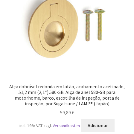
Alça dobrável redonda em latão, acabamento acetinado,
51,2 mm (2,1″) 580-SB. Alça de anel 580-SB para
motorhome, barco, escotilha de inspeção, porta de
inspeção, por Sugatsune / LAMP® (Japão)
59,89
€
Adicionar
incl. 19% VAT
zzgl.
Versandkosten