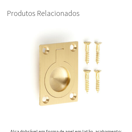
Produtos Relacionados
Alça dobrável em forma de anel em latão, acabamento: