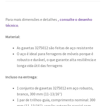
Para mais dimensões e detalhes
, consulte o desenho
técnico
.
Material:
As gavetas 3275012 são feitas de aço resistente
O aço é ideal para ferragens de móveis porque é
robusto e durável, o que garante alta resiliência e
longa vida útil das ferragens
Incluso na entrega:
1 conjunto de gavetas 3275012 em aço robusto,
branco, 300 mm (11-13/16″)
1 par de trilhos-guia, comprimento nominal: 300
mm (11-13/16″), versão: extensão parcial com