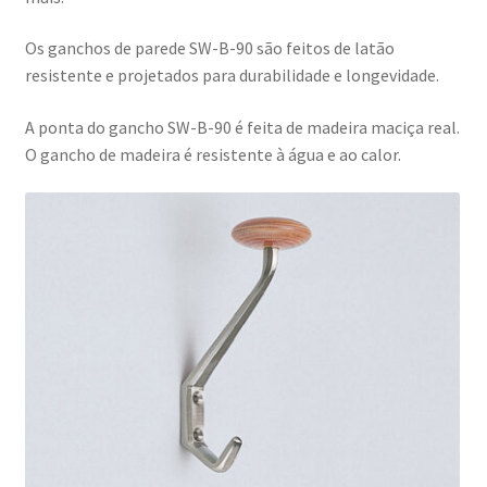
por
Sugatsune
Os ganchos de parede SW-B-90 são feitos de latão
/
resistente e projetados para durabilidade e longevidade.
LAMP®
A ponta do gancho SW-B-90 é feita de madeira maciça real.
(Japão)
O gancho de madeira é resistente à água e ao calor.