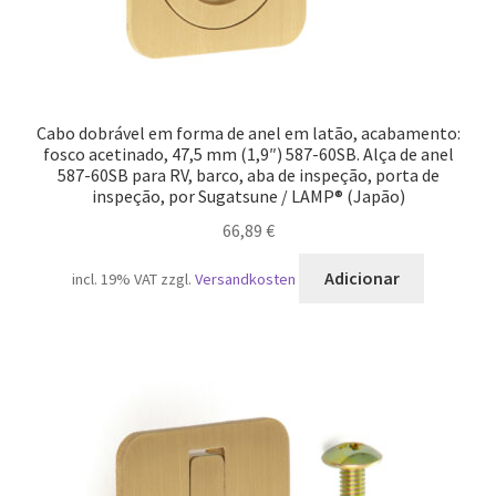
Cabo dobrável em forma de anel em latão, acabamento:
fosco acetinado, 47,5 mm (1,9″) 587-60SB. Alça de anel
587-60SB para RV, barco, aba de inspeção, porta de
inspeção, por Sugatsune / LAMP® (Japão)
66,89
€
Adicionar
incl. 19% VAT
zzgl.
Versandkosten