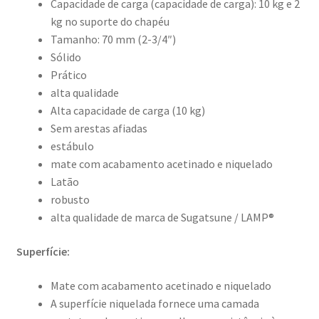
Capacidade de carga (capacidade de carga): 10 kg e 2
kg no suporte do chapéu
Tamanho: 70 mm (2-3/4″)
Sólido
Prático
alta qualidade
Alta capacidade de carga (10 kg)
Sem arestas afiadas
estábulo
mate com acabamento acetinado e niquelado
Latão
robusto
alta qualidade de marca de Sugatsune / LAMP®
Superfície:
Mate com acabamento acetinado e niquelado
A superfície niquelada fornece uma camada