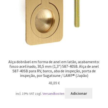
Alça dobrável em forma de anel em latão, acabamento:
fosco acetinado, 30,5 mm (1,3″) 587-40SB. Alça de anel
587-40SB para RV, barco, aba de inspeção, porta de
inspeção, por Sugatsune / LAMP® (Japão)
48,89
€
Adicionar
incl. 19% VAT
zzgl.
Versandkosten