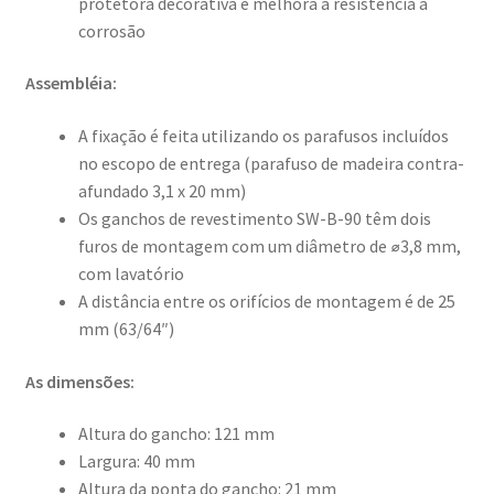
protetora decorativa e melhora a resistência à
corrosão
Assembléia:
A fixação é feita utilizando os parafusos incluídos
no escopo de entrega (parafuso de madeira contra-
afundado 3,1 x 20 mm)
Os ganchos de revestimento SW-B-90 têm dois
furos de montagem com um diâmetro de ⌀3,8 mm,
com lavatório
A distância entre os orifícios de montagem é de 25
mm (63/64″)
As dimensões:
Altura do gancho: 121 mm
Largura: 40 mm
Altura da ponta do gancho: 21 mm