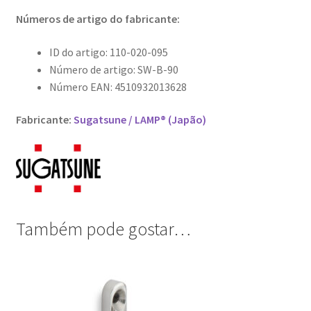
Números de artigo do fabricante:
ID do artigo: 110-020-095
Número de artigo: SW-B-90
Número EAN: 4510932013628
Fabricante:
Sugatsune / LAMP® (Japão)
Também pode gostar…