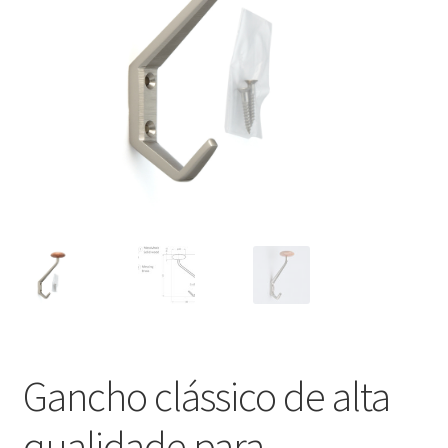
Nossos parceiros
Política de cancelamento
Proteção de dados
Retirar do contrato
TERMOS
Gancho clássico de alta
qualidade para