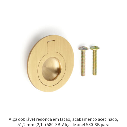
Alça dobrável redonda em latão, acabamento acetinado,
51,2 mm (2,1″) 580-SB. Alça de anel 580-SB para