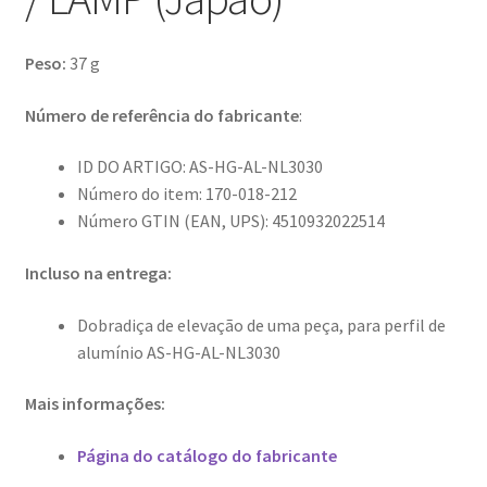
Peso:
37 g
Número de referência do fabricante
:
ID DO ARTIGO: AS-HG-AL-NL3030
Número do item: 170-018-212
Número GTIN (EAN, UPS): 4510932022514
Incluso na entrega:
Dobradiça de elevação de uma peça, para perfil de
alumínio AS-HG-AL-NL3030
Mais informações:
Página do catálogo do fabricante