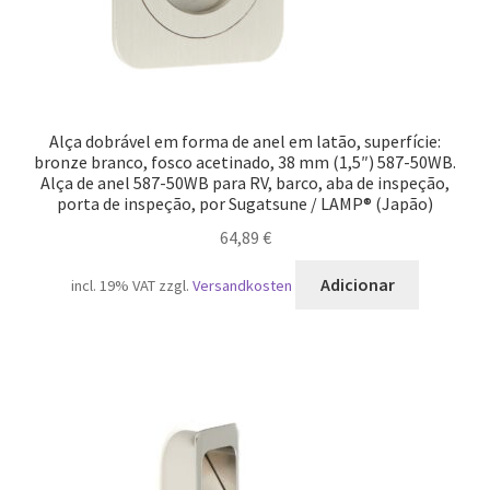
Alça dobrável em forma de anel em latão, superfície:
bronze branco, fosco acetinado, 38 mm (1,5″) 587-50WB.
Alça de anel 587-50WB para RV, barco, aba de inspeção,
porta de inspeção, por Sugatsune / LAMP® (Japão)
64,89
€
Adicionar
incl. 19% VAT
zzgl.
Versandkosten