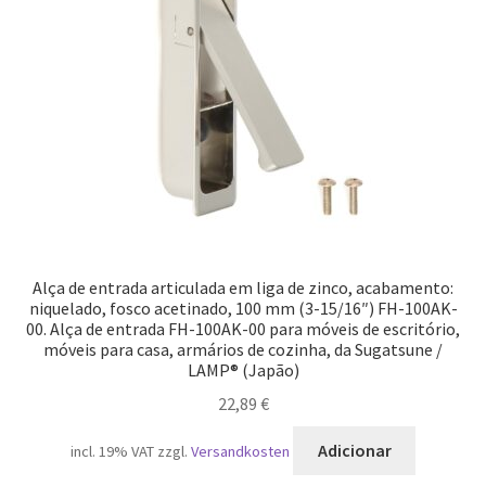
Alça de entrada articulada em liga de zinco, acabamento:
niquelado, fosco acetinado, 100 mm (3-15/16″) FH-100AK-
00. Alça de entrada FH-100AK-00 para móveis de escritório,
móveis para casa, armários de cozinha, da Sugatsune /
LAMP® (Japão)
22,89
€
Adicionar
incl. 19% VAT
zzgl.
Versandkosten