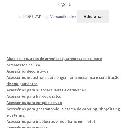
47,89
€
Adicionar
incl. 19% VAT
zzgl.
Versandkosten
Abas de lixo, abas de arremesso, arremessos de lixo e
arremessos de lixo
Acessórios decorativos
Acessórios industriais para engenharia mecânica e construção
de equipamentos
Acessórios para autocaravanas e caravanas
Acessórios para barcos e iates
Acessórios para estojos de voo
Acessórios para gastronomia, sistema de catering, shopfitting
e catering
Acessórios para invólucros e mobiliário em metal
Acessórios para mesas