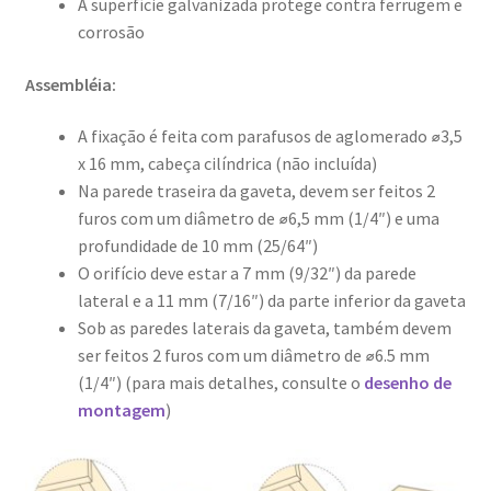
A superfície galvanizada protege contra ferrugem e
corrosão
Assembléia:
A fixação é feita com parafusos de aglomerado ⌀3,5
x 16 mm, cabeça cilíndrica (não incluída)
Na parede traseira da gaveta, devem ser feitos 2
furos com um diâmetro de ⌀6,5 mm (1/4″) e uma
profundidade de 10 mm (25/64″)
O orifício deve estar a 7 mm (9/32″) da parede
lateral e a 11 mm (7/16″) da parte inferior da gaveta
Sob as paredes laterais da gaveta, também devem
ser feitos 2 furos com um diâmetro de ⌀6.5 mm
(1/4″) (para mais detalhes, consulte o
desenho de
montagem
)