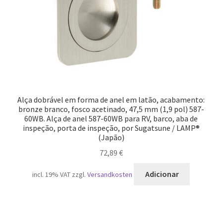
Alça dobrável em forma de anel em latão, acabamento:
bronze branco, fosco acetinado, 47,5 mm (1,9 pol) 587-
60WB. Alça de anel 587-60WB para RV, barco, aba de
inspeção, porta de inspeção, por Sugatsune / LAMP®
(Japão)
72,89
€
Adicionar
incl. 19% VAT
zzgl.
Versandkosten