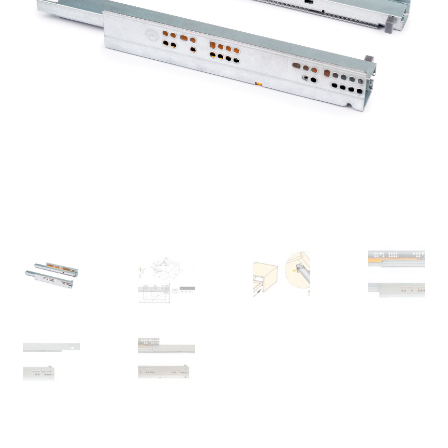
Nossos parceiros
Política de cancelamento
Proteção de dados
Retirar do contrato
TERMOS