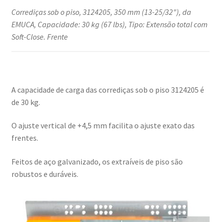
Corrediças sob o piso, 3124205, 350 mm (13-25/32″), da
EMUCA, Capacidade: 30 kg (67 lbs), Tipo: Extensão total com
Soft-Close. Frente
A capacidade de carga das corrediças sob o piso 3124205 é
de 30 kg.
O ajuste vertical de +4,5 mm facilita o ajuste exato das
frentes.
Feitos de aço galvanizado, os extraíveis de piso são
robustos e duráveis.