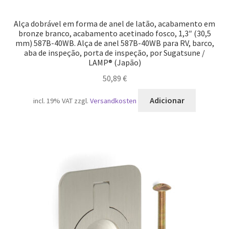
Alça dobrável em forma de anel de latão, acabamento em
bronze branco, acabamento acetinado fosco, 1,3″ (30,5
mm) 587B-40WB. Alça de anel 587B-40WB para RV, barco,
aba de inspeção, porta de inspeção, por Sugatsune /
LAMP® (Japão)
50,89
€
Adicionar
incl. 19% VAT
zzgl.
Versandkosten