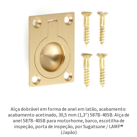
Alça dobrável em forma de anel em latão, acabamento:
acabamento acetinado, 30,5 mm (1,3″) 587B-40SB. Alça de
anel 587B-40SB para motorhome, barco, escotilha de
inspeção, porta de inspeção, por Sugatsune / LAMP®
(Japão)