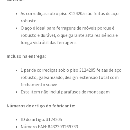
As corrediças sob o piso 3124205 são feitas de aço
robusto
O aço é ideal para ferragens de móveis porque é
robusto e durável, o que garante alta resiliência e
longa vida útil das ferragens
Incluso na entrega:
1 par de corrediças sob o piso 3124205 feitas de aço
robusto, galvanizado, design: extensão total com
fechamento suave
Este item não inclui parafusos de montagem
Números de artigo do fabricante:
ID do artigo: 3124205
Número EAN: 8432393269733