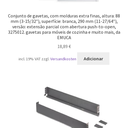
Conjunto de gavetas, com molduras extra finas, altura: 88
mm (3-15/32″), superfície: branca, 290 mm (11-27/64″),
versão: extensão parcial com abertura push-to-open,
3275012. gavetas para móveis de cozinha e muito mais, da
EMUCA
18,89
€
Adicionar
incl. 19% VAT
zzgl.
Versandkosten