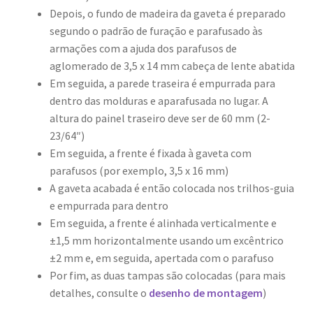
Depois, o fundo de madeira da gaveta é preparado
segundo o padrão de furação e parafusado às
armações com a ajuda dos parafusos de
aglomerado de 3,5 x 14 mm cabeça de lente abatida
Em seguida, a parede traseira é empurrada para
dentro das molduras e aparafusada no lugar. A
altura do painel traseiro deve ser de 60 mm (2-
23/64″)
Em seguida, a frente é fixada à gaveta com
parafusos (por exemplo, 3,5 x 16 mm)
A gaveta acabada é então colocada nos trilhos-guia
e empurrada para dentro
Em seguida, a frente é alinhada verticalmente e
±1,5 mm horizontalmente usando um excêntrico
±2 mm e, em seguida, apertada com o parafuso
Por fim, as duas tampas são colocadas (para mais
detalhes, consulte o
desenho de montagem
)