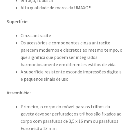
em aço, robusta
Alta qualidade de marca da UMAXO®
Superfície:
Cinza antracite
Os acessórios e componentes cinza antracite
parecem modernos e discretos ao mesmo tempo, o
que significa que podem ser integrados
harmoniosamente em diferentes estilos de vida
A superfície resistente esconde impressões digitais
e pequenos sinais de uso
Assembléia:
Primeiro, o corpo do móvel para os trilhos da
gaveta deve ser perfurado; os trilhos são fixados ao
corpo com parafusos de 3,5 x 16 mm ou parafusos
Euro ⌀6,3 x 13 mm