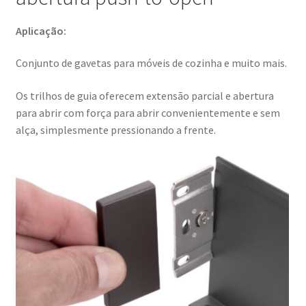
e
muito
Aplicação:
mais,
da
Conjunto de gavetas para móveis de cozinha e muito mais.
EMUCA
Os trilhos de guia oferecem extensão parcial e abertura
para abrir com força para abrir convenientemente e sem
alça, simplesmente pressionando a frente.