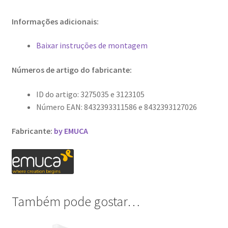
Informações adicionais:
Baixar instruções de montagem
Números de artigo do fabricante:
ID do artigo: 3275035 e 3123105
Número EAN: 8432393311586 e 8432393127026
Fabricante:
by EMUCA
Também pode gostar…