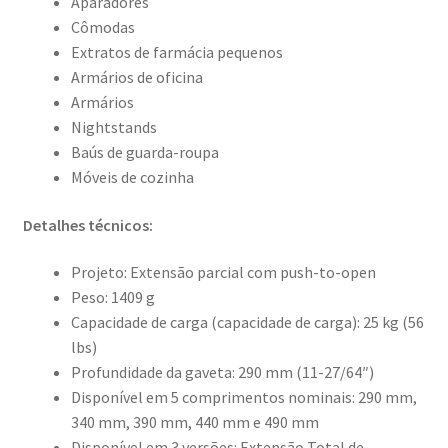
Aparadores
Cômodas
Extratos de farmácia pequenos
Armários de oficina
Armários
Nightstands
Baús de guarda-roupa
Móveis de cozinha
Detalhes técnicos:
Projeto: Extensão parcial com push-to-open
Peso: 1409 g
Capacidade de carga (capacidade de carga): 25 kg (56
lbs)
Profundidade da gaveta: 290 mm (11-27/64″)
Disponível em 5 comprimentos nominais: 290 mm,
340 mm, 390 mm, 440 mm e 490 mm
Disponível em 3 versões: Extensão Total de