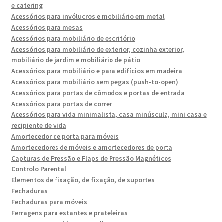
e catering
Acessórios para invólucros e mobiliário em metal
Acessórios para mesas
Acessórios para mobiliário de escritório
Acessórios para mobiliário de exterior, cozinha exterior,
mobiliário de jardim e mobiliário de pátio
Acessórios para mobiliário e para edifícios em madeira
Acessórios para mobiliário sem pegas (push-to-open)
Acessórios para portas de cômodos e portas de entrada
Acessórios para portas de correr
Acessórios para vida minimalista, casa minúscula, mini casa e
recipiente de vida
Amortecedor de porta para móveis
Amortecedores de móveis e amortecedores de porta
Capturas de Pressão e Flaps de Pressão Magnéticos
Controlo Parental
Elementos de fixação, de fixação, de suportes
Fechaduras
Fechaduras para móveis
Ferragens para estantes e prateleiras