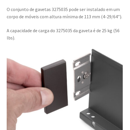
O conjunto de gavetas 3275035 pode ser instalado em um
corpo de móveis com altura mínima de 113 mm (4-29/64″).
A capacidade de carga do 3275035 da gaveta é de 25 kg (56
lbs).