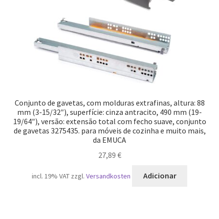
Conjunto de gavetas, com molduras extrafinas, altura: 88
mm (3-15/32″), superfície: cinza antracito, 490 mm (19-
19/64″), versão: extensão total com fecho suave, conjunto
de gavetas 3275435. para móveis de cozinha e muito mais,
da EMUCA
27,89
€
Adicionar
incl. 19% VAT
zzgl.
Versandkosten