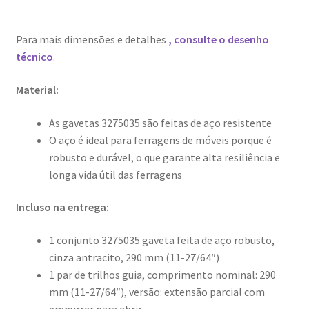
Para mais dimensões e detalhes
, consulte o desenho
técnico
.
Material:
As gavetas 3275035 são feitas de aço resistente
O aço é ideal para ferragens de móveis porque é
robusto e durável, o que garante alta resiliência e
longa vida útil das ferragens
Incluso na entrega:
1 conjunto 3275035 gaveta feita de aço robusto,
cinza antracito, 290 mm (11-27/64″)
1 par de trilhos guia, comprimento nominal: 290
mm (11-27/64″), versão: extensão parcial com
empurrar para abrir