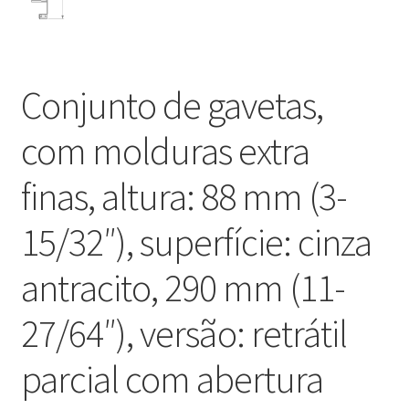
Conjunto de gavetas,
com molduras extra
finas, altura: 88 mm (3-
15/32″), superfície: cinza
antracito, 290 mm (11-
27/64″), versão: retrátil
parcial com abertura