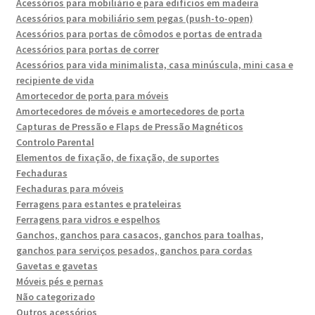
Acessórios para mobiliário e para edifícios em madeira
Acessórios para mobiliário sem pegas (push-to-open)
Acessórios para portas de cômodos e portas de entrada
Acessórios para portas de correr
Acessórios para vida minimalista, casa minúscula, mini casa e
recipiente de vida
Amortecedor de porta para móveis
Amortecedores de móveis e amortecedores de porta
Capturas de Pressão e Flaps de Pressão Magnéticos
Controlo Parental
Elementos de fixação, de fixação, de suportes
Fechaduras
Fechaduras para móveis
Ferragens para estantes e prateleiras
Ferragens para vidros e espelhos
Ganchos, ganchos para casacos, ganchos para toalhas,
ganchos para serviços pesados, ganchos para cordas
Gavetas e gavetas
Móveis pés e pernas
Não categorizado
Outros acessórios