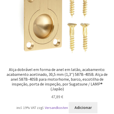
Alça dobrável em forma de anel em latão, acabamento:
acabamento acetinado, 30,5 mm (1,3″) 587B-40SB. Alça de
anel 587B-40SB para motorhome, barco, escotilha de
inspeção, porta de inspeção, por Sugatsune / LAMP®
(Japão)
47,89
€
Adicionar
incl. 19% VAT
zzgl.
Versandkosten