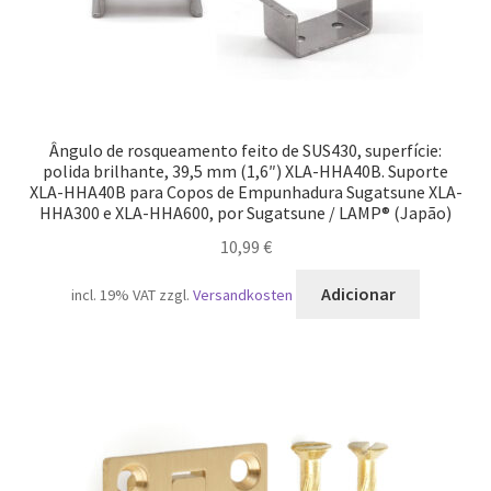
Ângulo de rosqueamento feito de SUS430, superfície:
polida brilhante, 39,5 mm (1,6″) XLA-HHA40B. Suporte
XLA-HHA40B para Copos de Empunhadura Sugatsune XLA-
HHA300 e XLA-HHA600, por Sugatsune / LAMP® (Japão)
10,99
€
Adicionar
incl. 19% VAT
zzgl.
Versandkosten