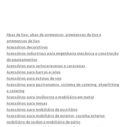
Abas de lixo, abas de arremesso, arremessos de lixo e
arremessos de lixo
Acessórios decorativos
Acessórios industriais para engenharia mecânica e construção
de equipamentos
Acessórios para autocaravanas e caravanas
Acessórios para barcos e iates
Acessórios para estojos de voo
Acessórios para gastronomia, sistema de catering, shopfitting
e catering
Acessórios para invólucros e mobiliário em metal
Acessórios para mesas
Acessórios para mobiliário de escritório
Acessórios para mobiliário de exterior, cozinha exterior,
mobiliário de jardim e mobiliário de pátio