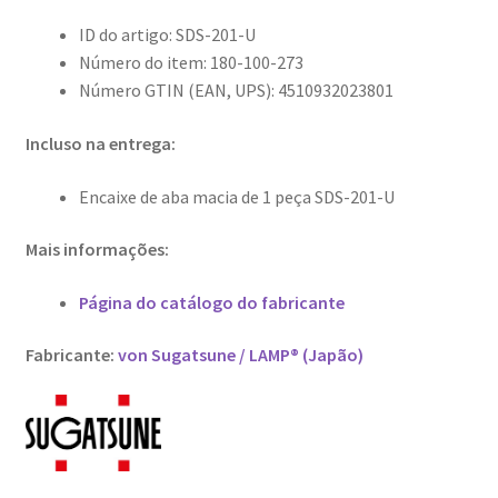
ID do artigo: SDS-201-U
Número do item: 180-100-273
Número GTIN (EAN, UPS): 4510932023801
Incluso na entrega:
Encaixe de aba macia de 1 peça SDS-201-U
Mais informações:
Página do catálogo do fabricante
Fabricante:
von Sugatsune / LAMP® (Japão)