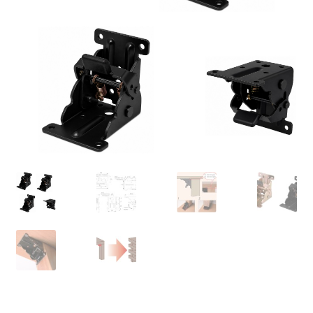
Nossos parceiros
Política de cancelamento
Proteção de dados
Retirar do contrato
TERMOS