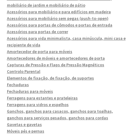
mobiliário de jardim e mobiliário de pátio
Acessórios para mobiliário e para edifícios em madeira
Acessórios para mobiliário sem pegas (push-to-open)
Acessórios para portas de cômodos e portas de entrada
Acessórios para portas de correr
Acessórios para vida minimalista, casa minúscula, mini casa e
recipiente de vida
Amortecedor de porta para móveis
Amortecedores de móveis e amortecedores de porta
Capturas de Pressão e Flaps de Pressão Magnéticos
Controlo Parental
Elementos de fixação, de fixação, de suportes
Fechaduras
Fechaduras para móveis
Ferragens para estantes e prateleiras
Ferragens para vidros e espelhos
Ganchos, ganchos para casacos, ganchos para toalhas,
ganchos para serviços pesados, ganchos para cordas
Gavetas e gavetas
Móveis pés e pernas