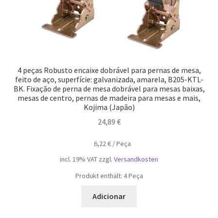
4 peças Robusto encaixe dobrável para pernas de mesa,
feito de aço, superfície: galvanizada, amarela, B205-KTL-
BK. Fixação de perna de mesa dobrável para mesas baixas,
mesas de centro, pernas de madeira para mesas e mais,
Kojima (Japão)
24,89
€
6,22
€
/
Peça
incl. 19% VAT
zzgl.
Versandkosten
Produkt enthält: 4
Peça
Adicionar