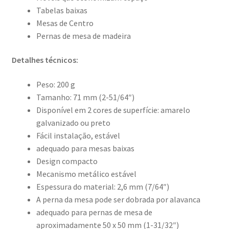
Tabelas baixas
Mesas de Centro
Pernas de mesa de madeira
Detalhes técnicos:
Peso: 200 g
Tamanho: 71 mm (2-51/64″)
Disponível em 2 cores de superfície: amarelo
galvanizado ou preto
Fácil instalação, estável
adequado para mesas baixas
Design compacto
Mecanismo metálico estável
Espessura do material: 2,6 mm (7/64″)
A perna da mesa pode ser dobrada por alavanca
adequado para pernas de mesa de
aproximadamente 50 x 50 mm (1-31/32″)