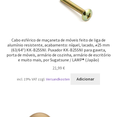
Cabo esférico de maçaneta de móveis feito de liga de
alumínio resistente, acabamento: níquel, lacado, ⌀25 mm
(63/64″) KK-B25SNI. Puxador KK-B25SNI para gaveta,
porta de móveis, armário de cozinha, armário de escritório
e muito mais, por Sugatsune / LAMP® (Japão)
21,99
€
Adicionar
incl. 19% VAT
zzgl.
Versandkosten