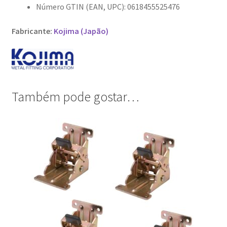
Número GTIN (EAN, UPC): 0618455525476
Fabricante:
Kojima (Japão)
Também pode gostar…