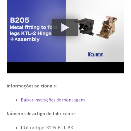
Informações adicionais:
Baixar instruções de montagem
Números de artigo do fabricante:
ID do artigo: B205-KTL-BK