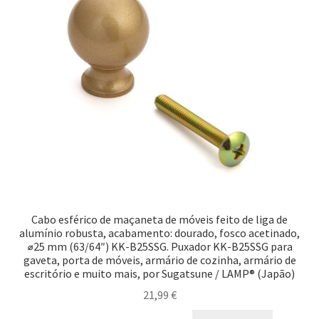
Cabo esférico de maçaneta de móveis feito de liga de
alumínio robusta, acabamento: dourado, fosco acetinado,
⌀25 mm (63/64″) KK-B25SSG. Puxador KK-B25SSG para
gaveta, porta de móveis, armário de cozinha, armário de
escritório e muito mais, por Sugatsune / LAMP® (Japão)
21,99
€