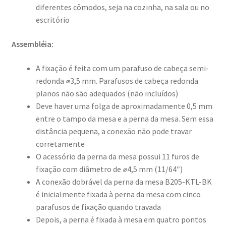
diferentes cômodos, seja na cozinha, na sala ou no
escritório
Assembléia:
A fixação é feita com um parafuso de cabeça semi-
redonda ⌀3,5 mm. Parafusos de cabeça redonda
planos não são adequados (não incluídos)
Deve haver uma folga de aproximadamente 0,5 mm
entre o tampo da mesa e a perna da mesa. Sem essa
distância pequena, a conexão não pode travar
corretamente
O acessório da perna da mesa possui 11 furos de
fixação com diâmetro de ⌀4,5 mm (11/64″)
A conexão dobrável da perna da mesa B205-KTL-BK
é inicialmente fixada à perna da mesa com cinco
parafusos de fixação quando travada
Depois, a perna é fixada à mesa em quatro pontos