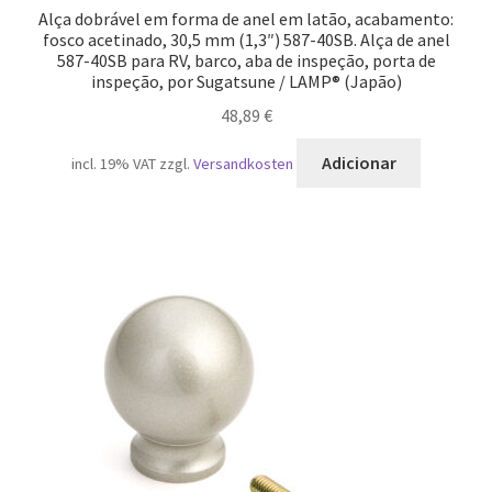
Alça dobrável em forma de anel em latão, acabamento:
fosco acetinado, 30,5 mm (1,3″) 587-40SB. Alça de anel
587-40SB para RV, barco, aba de inspeção, porta de
inspeção, por Sugatsune / LAMP® (Japão)
48,89
€
Adicionar
incl. 19% VAT
zzgl.
Versandkosten