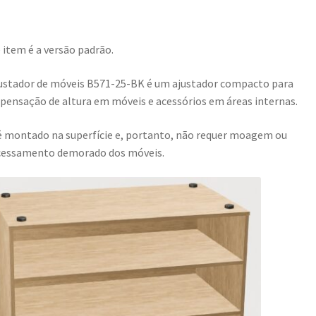
 item é a versão padrão.
ustador de móveis B571-25-BK é um ajustador compacto para
ensação de altura em móveis e acessórios em áreas internas.
é montado na superfície e, portanto, não requer moagem ou
cessamento demorado dos móveis.