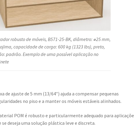
tador robusto de móveis, B571-25-BK, diâmetro: ⌀25 mm,
ojima, capacidade de carga: 600 kg (1323 lbs), preto,
ão: padrão. Exemplo de uma possível aplicação no
nete
ixa de ajuste de 5 mm (13/64″) ajuda a compensar pequenas
gularidades no piso e a manter os móveis estáveis alinhados.
terial POM é robusto e particularmente adequado para aplicaçõe
 se deseja uma solução plástica leve e discreta.