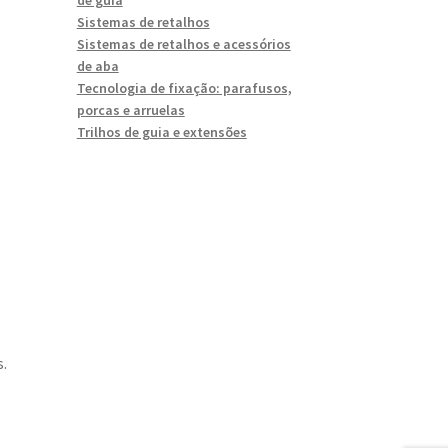
Sistemas de retalhos
Sistemas de retalhos e acessórios
de aba
Tecnologia de fixação: parafusos,
porcas e arruelas
Trilhos de guia e extensões
.