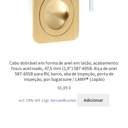
Cabo dobrável em forma de anel em latão, acabamento:
fosco acetinado, 47,5 mm (1,9″) 587-60SB. Alça de anel
587-60SB para RV, barco, aba de inspeção, porta de
inspeção, por Sugatsune / LAMP® (Japão)
66,89
€
Adicionar
incl. 19% VAT
zzgl.
Versandkosten