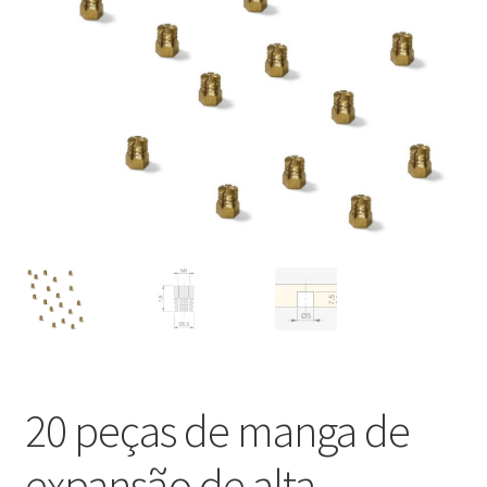
Nossos parceiros
Política de cancelamento
Proteção de dados
Retirar do contrato
TERMOS
20 peças de manga de
expansão de alta