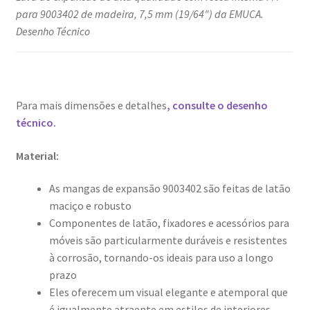
para 9003402 de madeira, 7,5 mm (19/64″) da EMUCA.
Desenho Técnico
Para mais dimensões e detalhes
, consulte o desenho
técnico.
Material:
As mangas de expansão 9003402 são feitas de latão
maciço e robusto
Componentes de latão, fixadores e acessórios para
móveis são particularmente duráveis e resistentes
à corrosão, tornando-os ideais para uso a longo
prazo
Eles oferecem um visual elegante e atemporal que
é igualmente atraente em estilos de interiores