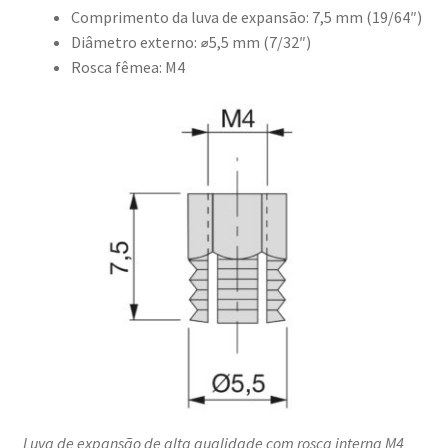
Comprimento da luva de expansão: 7,5 mm (19/64″)
Diâmetro externo: ⌀5,5 mm (7/32″)
Rosca fêmea: M4
Luva de expansão de alta qualidade com rosca interna M4