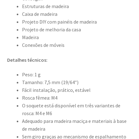
Estruturas de madeira
Caixa de madeira
Projeto DIY com painéis de madeira
Projeto de melhoria da casa
Madeira
Conexões de móveis
Detalhes técnicos:
Peso: 1 g
Tamanho: 7,5 mm (19/64″)
Fácil instalação, prático, estável
Rosca fêmea: M4
O soquete está disponível em três variantes de
rosca: M4 e M6
Adequado para madeira maciça e materiais à base
de madeira
Sem giro graças ao mecanismo de espalhamento