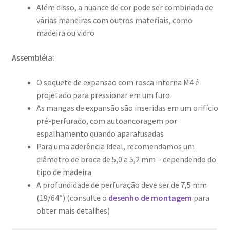
Além disso, a nuance de cor pode ser combinada de
várias maneiras com outros materiais, como
madeira ou vidro
Assembléia:
O soquete de expansão com rosca interna M4 é
projetado para pressionar em um furo
As mangas de expansão são inseridas em um orifício
pré-perfurado, com autoancoragem por
espalhamento quando aparafusadas
Para uma aderência ideal, recomendamos um
diâmetro de broca de 5,0 a 5,2 mm – dependendo do
tipo de madeira
A profundidade de perfuração deve ser de 7,5 mm
(19/64″) (consulte o
desenho de montagem
para
obter mais detalhes)