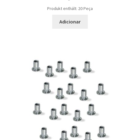
Produkt enthält: 20
Peça
Adicionar