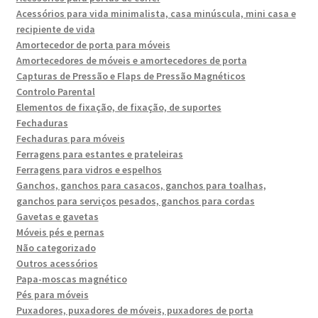
Acessórios para vida minimalista, casa minúscula, mini casa e
recipiente de vida
Amortecedor de porta para móveis
Amortecedores de móveis e amortecedores de porta
Capturas de Pressão e Flaps de Pressão Magnéticos
Controlo Parental
Elementos de fixação, de fixação, de suportes
Fechaduras
Fechaduras para móveis
Ferragens para estantes e prateleiras
Ferragens para vidros e espelhos
Ganchos, ganchos para casacos, ganchos para toalhas,
ganchos para serviços pesados, ganchos para cordas
Gavetas e gavetas
Móveis pés e pernas
Não categorizado
Outros acessórios
Papa-moscas magnético
Pés para móveis
Puxadores, puxadores de móveis, puxadores de porta