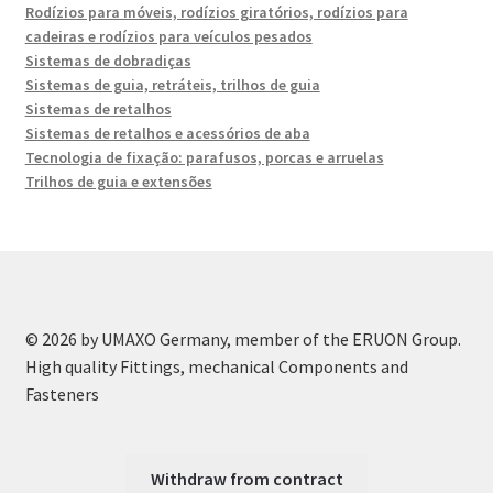
Rodízios para móveis, rodízios giratórios, rodízios para
cadeiras e rodízios para veículos pesados
Sistemas de dobradiças
Sistemas de guia, retráteis, trilhos de guia
Sistemas de retalhos
Sistemas de retalhos e acessórios de aba
Tecnologia de fixação: parafusos, porcas e arruelas
Trilhos de guia e extensões
© 2026 by UMAXO Germany, member of the ERUON Group.
High quality Fittings, mechanical Components and
Fasteners
Withdraw from contract