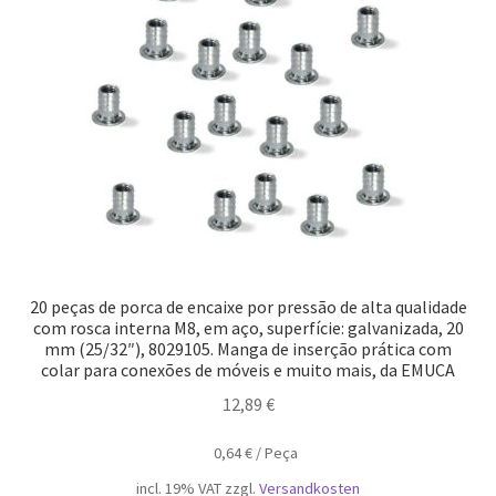
20 peças de porca de encaixe por pressão de alta qualidade
com rosca interna M8, em aço, superfície: galvanizada, 20
mm (25/32″), 8029105. Manga de inserção prática com
colar para conexões de móveis e muito mais, da EMUCA
12,89
€
0,64
€
/
Peça
incl. 19% VAT
zzgl.
Versandkosten