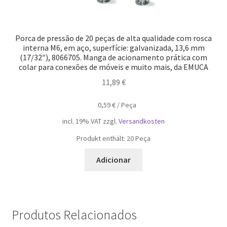
Porca de pressão de 20 peças de alta qualidade com rosca
interna M6, em aço, superfície: galvanizada, 13,6 mm
(17/32″), 8066705. Manga de acionamento prática com
colar para conexões de móveis e muito mais, da EMUCA
11,89
€
0,59
€
/
Peça
incl. 19% VAT
zzgl.
Versandkosten
Produkt enthält: 20
Peça
Adicionar
Produtos Relacionados