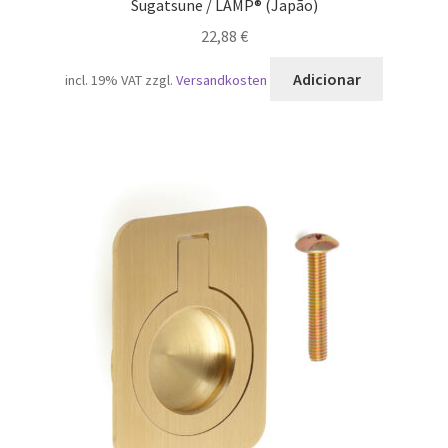
Sugatsune / LAMP® (Japão)
22,88
€
Adicionar
incl. 19% VAT
zzgl.
Versandkosten