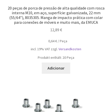
20 peças de porca de pressão de alta qualidade com rosca
interna M10, em aço, superfície: galvanizada, 22 mm
(55/64″), 8035305. Manga de impacto prática com colar
para conexões de móveis e muito mais, da EMUCA
12,89
€
0,64
€
/
Peça
incl. 19% VAT
zzgl.
Versandkosten
Produkt enthält: 20
Peça
Adicionar