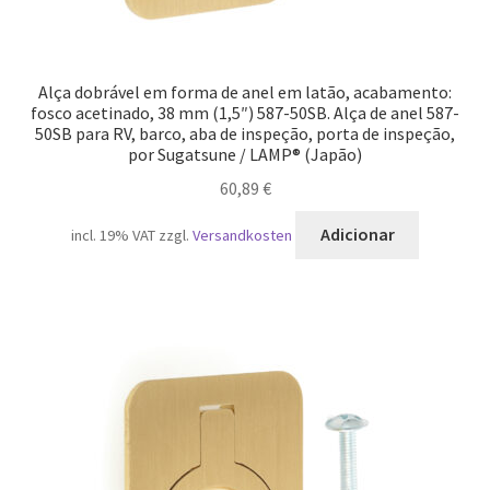
Alça dobrável em forma de anel em latão, acabamento:
fosco acetinado, 38 mm (1,5″) 587-50SB. Alça de anel 587-
50SB para RV, barco, aba de inspeção, porta de inspeção,
por Sugatsune / LAMP® (Japão)
60,89
€
Adicionar
incl. 19% VAT
zzgl.
Versandkosten