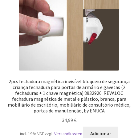
Nossos parceiros
Política de cancelamento
Proteção de dados
Retirar do contrato
TERMOS
2pcs fechadura magnética invisível bloqueio de segurança
criança fechadura para portas de armário e gavetas (2
fechaduras + 1 chave magnética) 8932920. REVALOC
fechadura magnética de metal e plástico, branca, para
mobiliário de escritório, mobiliário de consultório médico,
portas de manutenção, by EMUCA
34,99
€
Adicionar
incl. 19% VAT
zzgl.
Versandkosten