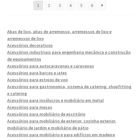
1
2
3
4
5
6
Abas de lixo, abas de arremesso, arremessos de lixo e
arremessos de lixo
Acessórios decorativos
Acessórios industriais para engenharia mecânica e construção
de equipamentos
Acessórios para autocaravanas e caravanas
Acessórios para barcos e iates
Acessórios para estojos de voo
Acessórios para gastronomia, sistema de catering, shopfitting
e catering
Acessórios para invólucros e mobiliário em metal
Acessórios para mesas
Acessórios para mobiliário de escritório
Acessórios para mobiliário de exterior, cozinha exterior,
mobiliário de jardim e mobiliário de pátio
Acessórios para mobiliário e para edifícios em madeira