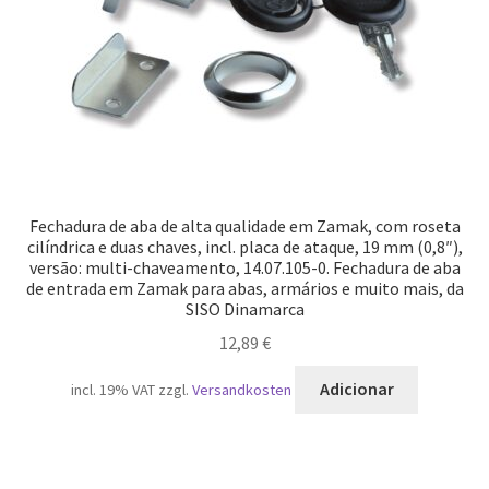
Fechadura de aba de alta qualidade em Zamak, com roseta
cilíndrica e duas chaves, incl. placa de ataque, 19 mm (0,8″),
versão: multi-chaveamento, 14.07.105-0. Fechadura de aba
de entrada em Zamak para abas, armários e muito mais, da
SISO Dinamarca
12,89
€
Adicionar
incl. 19% VAT
zzgl.
Versandkosten