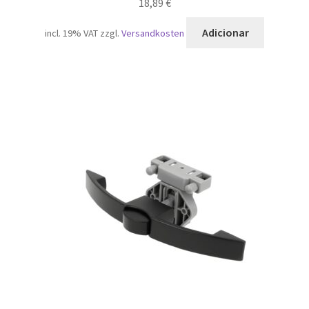
18,89
€
Adicionar
incl. 19% VAT
zzgl.
Versandkosten