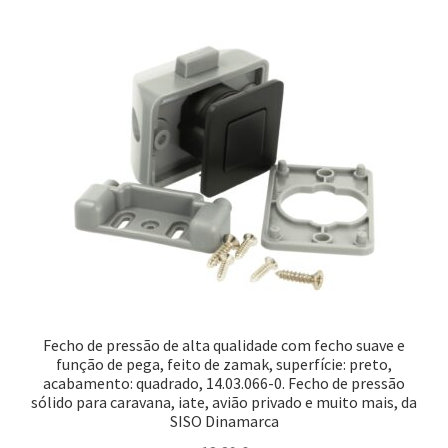
Nossos parceiros
Política de cancelamento
Proteção de dados
Retirar do contrato
TERMOS
Fecho de pressão de alta qualidade com fecho suave e
função de pega, feito de zamak, superfície: preto,
acabamento: quadrado, 14.03.066-0. Fecho de pressão
sólido para caravana, iate, avião privado e muito mais, da
SISO Dinamarca