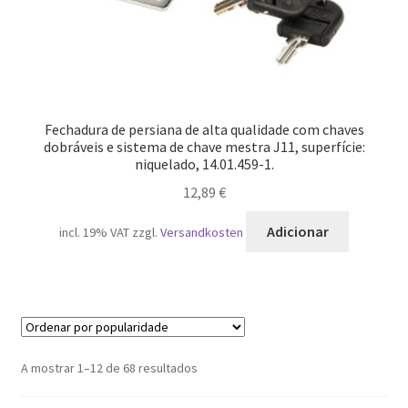
Fechadura de persiana de alta qualidade com chaves
dobráveis e sistema de chave mestra J11, superfície:
niquelado, 14.01.459-1.
12,89
€
Adicionar
incl. 19% VAT
zzgl.
Versandkosten
Ordenado
A mostrar 1–12 de 68 resultados
por
popularidade