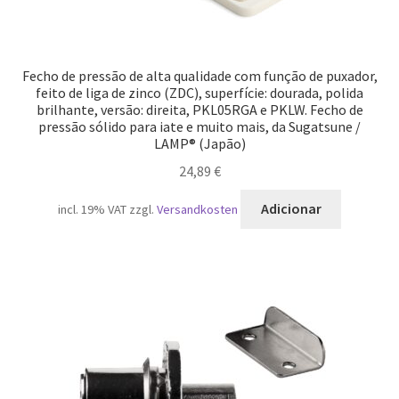
Fecho de pressão de alta qualidade com função de puxador,
feito de liga de zinco (ZDC), superfície: dourada, polida
brilhante, versão: direita, PKL05RGA e PKLW. Fecho de
pressão sólido para iate e muito mais, da Sugatsune /
LAMP® (Japão)
24,89
€
Adicionar
incl. 19% VAT
zzgl.
Versandkosten