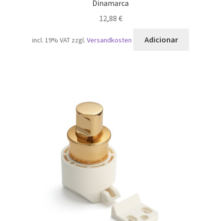
Dinamarca
12,88
€
Adicionar
incl. 19% VAT
zzgl.
Versandkosten