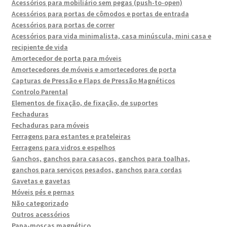
Acessórios para mobiliário sem pegas (push-to-open)
Acessórios para portas de cômodos e portas de entrada
Acessórios para portas de correr
Acessórios para vida minimalista, casa minúscula, mini casa e
recipiente de vida
Amortecedor de porta para móveis
Amortecedores de móveis e amortecedores de porta
Capturas de Pressão e Flaps de Pressão Magnéticos
Controlo Parental
Elementos de fixação, de fixação, de suportes
Fechaduras
Fechaduras para móveis
Ferragens para estantes e prateleiras
Ferragens para vidros e espelhos
Ganchos, ganchos para casacos, ganchos para toalhas,
ganchos para serviços pesados, ganchos para cordas
Gavetas e gavetas
Móveis pés e pernas
Não categorizado
Outros acessórios
Papa-moscas magnético