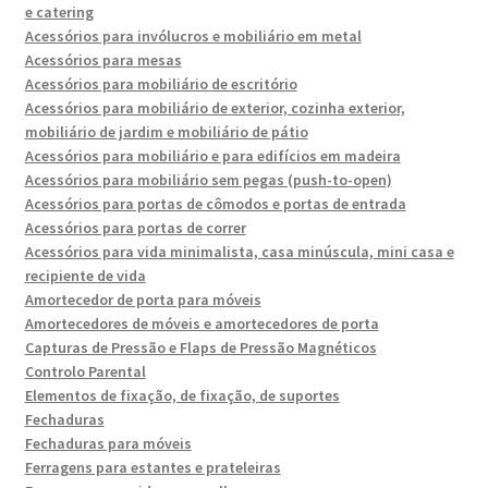
e catering
Acessórios para invólucros e mobiliário em metal
Acessórios para mesas
Acessórios para mobiliário de escritório
Acessórios para mobiliário de exterior, cozinha exterior,
mobiliário de jardim e mobiliário de pátio
Acessórios para mobiliário e para edifícios em madeira
Acessórios para mobiliário sem pegas (push-to-open)
Acessórios para portas de cômodos e portas de entrada
Acessórios para portas de correr
Acessórios para vida minimalista, casa minúscula, mini casa e
recipiente de vida
Amortecedor de porta para móveis
Amortecedores de móveis e amortecedores de porta
Capturas de Pressão e Flaps de Pressão Magnéticos
Controlo Parental
Elementos de fixação, de fixação, de suportes
Fechaduras
Fechaduras para móveis
Ferragens para estantes e prateleiras