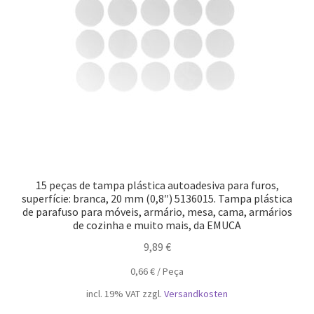
Nossos parceiros
Política de cancelamento
Proteção de dados
Retirar do contrato
TERMOS
15 peças de tampa plástica autoadesiva para furos,
superfície: branca, 20 mm (0,8″) 5136015. Tampa plástica
de parafuso para móveis, armário, mesa, cama, armários
de cozinha e muito mais, da EMUCA
9,89
€
0,66
€
/
Peça
incl. 19% VAT
zzgl.
Versandkosten