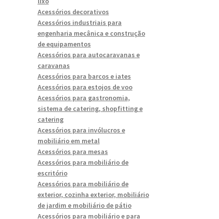
lixo
Acessórios decorativos
Acessórios industriais para
engenharia mecânica e construção
de equipamentos
Acessórios para autocaravanas e
caravanas
Acessórios para barcos e iates
Acessórios para estojos de voo
Acessórios para gastronomia,
sistema de catering, shopfitting e
catering
Acessórios para invólucros e
mobiliário em metal
Acessórios para mesas
Acessórios para mobiliário de
escritório
Acessórios para mobiliário de
exterior, cozinha exterior, mobiliário
de jardim e mobiliário de pátio
Acessórios para mobiliário e para