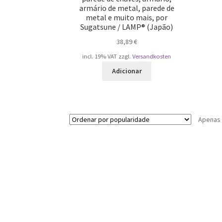
armário de metal, parede de
metal e muito mais, por
Sugatsune / LAMP® (Japão)
38,89
€
incl. 19% VAT
zzgl.
Versandkosten
Adicionar
Apenas 