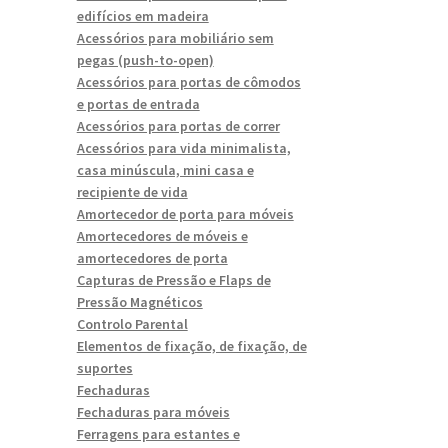
edifícios em madeira
Acessórios para mobiliário sem
pegas (push-to-open)
Acessórios para portas de cômodos
e portas de entrada
Acessórios para portas de correr
Acessórios para vida minimalista,
casa minúscula, mini casa e
recipiente de vida
Amortecedor de porta para móveis
Amortecedores de móveis e
amortecedores de porta
Capturas de Pressão e Flaps de
Pressão Magnéticos
Controlo Parental
Elementos de fixação, de fixação, de
suportes
Fechaduras
Fechaduras para móveis
Ferragens para estantes e