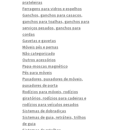
prateleiras
Ferragens para vidros e espelhos
Ganchos, ganchos para casacos,
ganchos para toalhas, ganchos para
serviços pesados, ganchos para
cordas
Gavetas e gavetas
Móveis pés e pernas
Não categorizado
Outros acessórios
Papa-moscas magnético
Pés para móveis
Puxadores, puxadores de móveis,
puxadores de porta
Rodízios para móveis, rodízios
giratórios, rodízios para cadeiras e
rodízios para veículos pesados
Sistemas de dobradiças
Sistemas de guia, retráteis, trilhos
de guia
Sistemas de retalhos