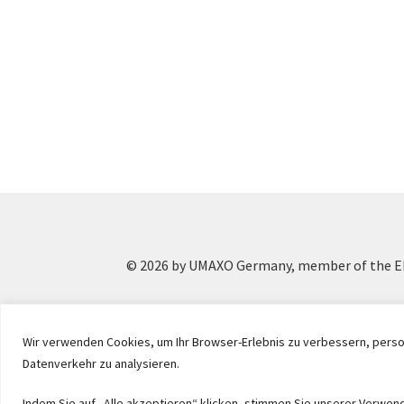
© 2026 by UMAXO Germany, member of the ER
Wir verwenden Cookies, um Ihr Browser-Erlebnis zu verbessern, person
Datenverkehr zu analysieren.
Indem Sie auf „Alle akzeptieren“ klicken, stimmen Sie unserer Verwen