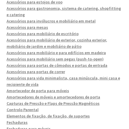
Acessórios para estojos de voo
Acessórios para gastronomia, sistema de catering, shopfitting
e catering
Acessórios para invólucros e mobiliário em metal
Acessórios para mesas
Acessórios para mobiliário de escritório
Acessórios para mobiliário de exterior, cozinha exterior,
mobiliário de jardim e mobiliário de pátio
Acessórios para mobiliário e para edifícios em madeira
Acessórios para mobiliário sem pegas (push-to-open)
Acessórios para portas de cômodos e portas de entrada
Acessórios para portas de correr
Acessórios para vida minimalista, casa minúscula, mini casa e
recipiente de vida
Amortecedor de porta para móveis
Amortecedores de móveis e amortecedores de porta
Capturas de Pressão e Flaps de Pressão Magnéticos
Controlo Parental
Elementos de fixação, de fixação, de suportes
Fechaduras
Fechaduras para móveis