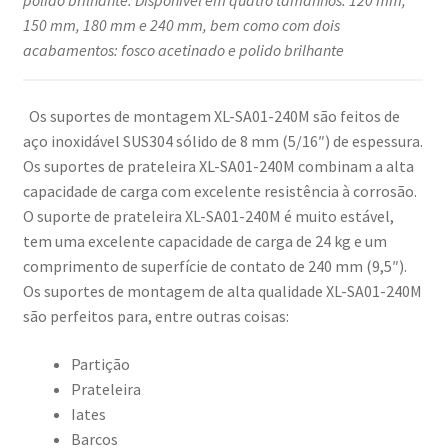
polido brilhante. Disponível em quatro tamanhos: 120 mm,
150 mm, 180 mm e 240 mm, bem como com dois
acabamentos: fosco acetinado e polido brilhante
Os suportes de montagem XL-SA01-240M são feitos de
aço inoxidável SUS304 sólido de 8 mm (5/16″) de espessura.
Os suportes de prateleira XL-SA01-240M combinam a alta
capacidade de carga com excelente resistência à corrosão.
O suporte de prateleira XL-SA01-240M é muito estável,
tem uma excelente capacidade de carga de 24 kg e um
comprimento de superfície de contato de 240 mm (9,5″).
Os suportes de montagem de alta qualidade XL-SA01-240M
são perfeitos para, entre outras coisas:
Partição
Prateleira
Iates
Barcos