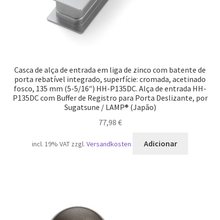
Casca de alça de entrada em liga de zinco com batente de
porta rebatível integrado, superfície: cromada, acetinado
fosco, 135 mm (5-5/16″) HH-P135DC. Alça de entrada HH-
P135DC com Buffer de Registro para Porta Deslizante, por
Sugatsune / LAMP® (Japão)
77,98
€
Adicionar
incl. 19% VAT
zzgl.
Versandkosten