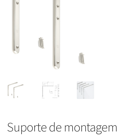
Nossos parceiros
Política de cancelamento
Proteção de dados
Retirar do contrato
TERMOS
Suporte de montagem