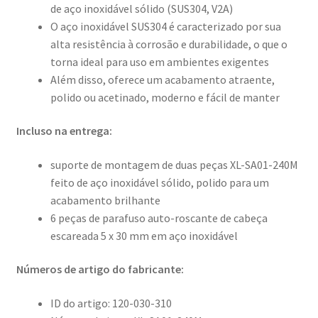
de aço inoxidável sólido (SUS304, V2A)
O aço inoxidável SUS304 é caracterizado por sua
alta resistência à corrosão e durabilidade, o que o
torna ideal para uso em ambientes exigentes
Além disso, oferece um acabamento atraente,
polido ou acetinado, moderno e fácil de manter
Incluso na entrega:
suporte de montagem de duas peças XL-SA01-240M
feito de aço inoxidável sólido, polido para um
acabamento brilhante
6 peças de parafuso auto-roscante de cabeça
escareada 5 x 30 mm em aço inoxidável
Números de artigo do fabricante:
ID do artigo: 120-030-310