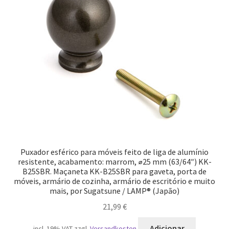
Puxador esférico para móveis feito de liga de alumínio
resistente, acabamento: marrom, ⌀25 mm (63/64″) KK-
B25SBR. Maçaneta KK-B25SBR para gaveta, porta de
móveis, armário de cozinha, armário de escritório e muito
mais, por Sugatsune / LAMP® (Japão)
21,99
€
Adicionar
incl. 19% VAT
zzgl.
Versandkosten