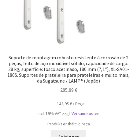
Suporte de montagem robusto resistente à corrosão de 2
peças, feito de aço inoxidável sólido, capacidade de carga:
28 kg, superfície: fosco acetinado, 180 mm (7,1″), XL-SA01-
180S. Suportes de prateleira para prateleiras e muito mais,
da Sugatsune / LAMP® (Japão)
285,89
€
142,95
€
/
Peça
incl. 19% VAT
zzgl.
Versandkosten
Produkt enthält: 2
Peça
Adicionar