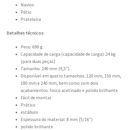
Navios
Pátio
Prateleira
Detalhes técnicos:
Peso: 690 g
Capacidade de carga (capacidade de carga): 24 kg
(para duas peças)
Tamanho: 240 mm (9,5″)
Disponível em quatro tamanhos: 120 mm, 150 mm,
180 mm e 240 mm, bem como com dois
acabamentos: fosco acetinado e polido brilhante
Fácil de montar
Prático
estábulo
Espessura do material: 8 mm (5/16″)
polido brilhante