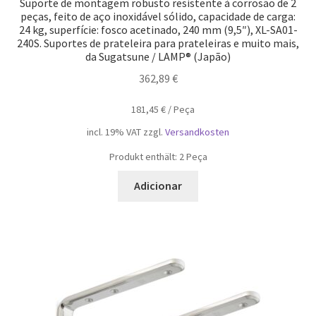
Suporte de montagem robusto resistente à corrosão de 2
peças, feito de aço inoxidável sólido, capacidade de carga:
24 kg, superfície: fosco acetinado, 240 mm (9,5″), XL-SA01-
240S. Suportes de prateleira para prateleiras e muito mais,
da Sugatsune / LAMP® (Japão)
362,89
€
181,45
€
/
Peça
incl. 19% VAT
zzgl.
Versandkosten
Produkt enthält: 2
Peça
Adicionar