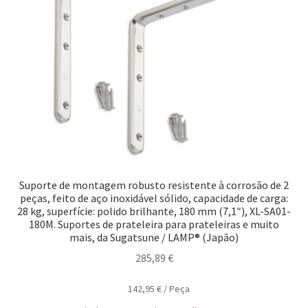
Suporte de montagem robusto resistente à corrosão de 2
peças, feito de aço inoxidável sólido, capacidade de carga:
28 kg, superfície: polido brilhante, 180 mm (7,1″), XL-SA01-
180M. Suportes de prateleira para prateleiras e muito
mais, da Sugatsune / LAMP® (Japão)
285,89
€
142,95
€
/
Peça