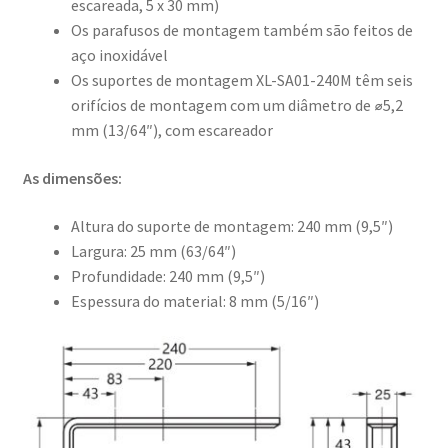
escareada, 5 x 30 mm)
Os parafusos de montagem também são feitos de
aço inoxidável
Os suportes de montagem XL-SA01-240M têm seis
orifícios de montagem com um diâmetro de ⌀5,2
mm (13/64″), com escareador
As dimensões:
Altura do suporte de montagem: 240 mm (9,5″)
Largura: 25 mm (63/64″)
Profundidade: 240 mm (9,5″)
Espessura do material: 8 mm (5/16″)