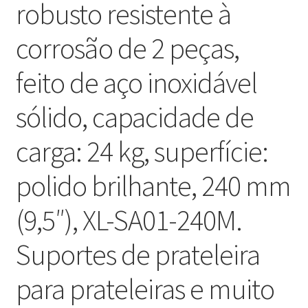
robusto resistente à
corrosão de 2 peças,
feito de aço inoxidável
sólido, capacidade de
carga: 24 kg, superfície:
polido brilhante, 240 mm
(9,5″), XL-SA01-240M.
Suportes de prateleira
para prateleiras e muito