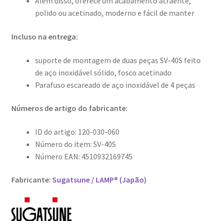
Além disso, oferece um acabamento atraente,
polido ou acetinado, moderno e fácil de manter
Incluso na entrega:
suporte de montagem de duas peças SV-40S feito
de aço inoxidável sólido, fosco acetinado
Parafuso escareado de aço inoxidável de 4 peças
Números de artigo do fabricante:
ID do artigo: 120-030-060
Número do item: SV-40S
Número EAN: 4510932169745
Fabricante:
Sugatsune / LAMP® (Japão)