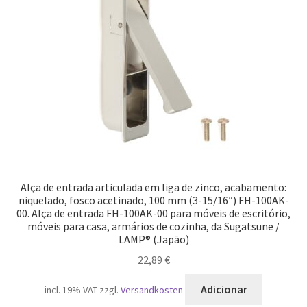
Alça de entrada articulada em liga de zinco, acabamento:
niquelado, fosco acetinado, 100 mm (3-15/16″) FH-100AK-
00. Alça de entrada FH-100AK-00 para móveis de escritório,
móveis para casa, armários de cozinha, da Sugatsune /
LAMP® (Japão)
22,89
€
Adicionar
incl. 19% VAT
zzgl.
Versandkosten