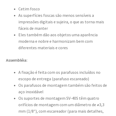
Cetim fosco
As superfícies foscas são menos sensíveis a
impressões digitais e sujeira, o que as torna mais
fáceis de manter
Eles também dão aos objetos uma aparência
moderna e nobre e harmonizam bem com
diferentes materiais e cores
Assembléia:
A fixação é feita com os parafusos incluídos no
escopo de entrega (parafuso escareado)
Os parafusos de montagem também são feitos de
aço inoxidável
Os suportes de montagem SV-40S têm quatro
orifícios de montagem com um diâmetro de ⌀3,3
mm (1/8″), com escareador (para mais detalhes,