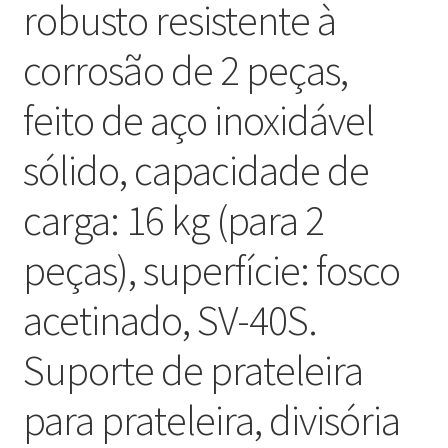
robusto resistente à
corrosão de 2 peças,
feito de aço inoxidável
sólido, capacidade de
carga: 16 kg (para 2
peças), superfície: fosco
acetinado, SV-40S.
Suporte de prateleira
para prateleira, divisória