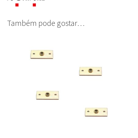
Também pode gostar…