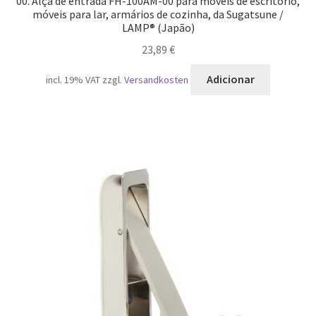
00. Alça de entrada FH-100AM-00 para móveis de escritório,
móveis para lar, armários de cozinha, da Sugatsune /
LAMP® (Japão)
23,89
€
Adicionar
incl. 19% VAT
zzgl.
Versandkosten