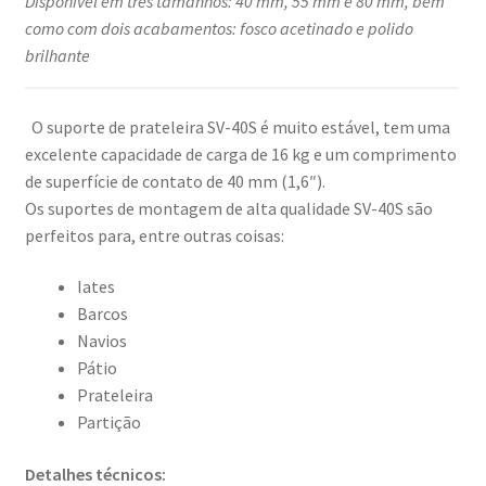
Disponível em três tamanhos: 40 mm, 55 mm e 80 mm, bem
como com dois acabamentos: fosco acetinado e polido
brilhante
O suporte de prateleira SV-40S é muito estável, tem uma
excelente capacidade de carga de 16 kg e um comprimento
de superfície de contato de 40 mm (1,6″).
Os suportes de montagem de alta qualidade SV-40S são
perfeitos para, entre outras coisas:
Iates
Barcos
Navios
Pátio
Prateleira
Partição
Detalhes técnicos: