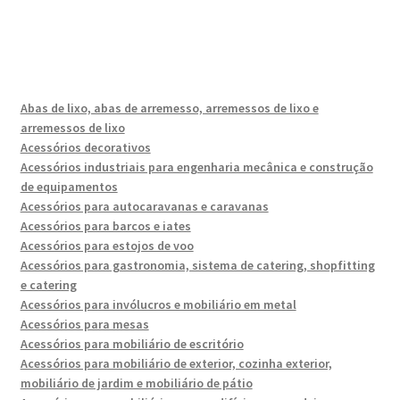
Abas de lixo, abas de arremesso, arremessos de lixo e
arremessos de lixo
Acessórios decorativos
Acessórios industriais para engenharia mecânica e construção
de equipamentos
Acessórios para autocaravanas e caravanas
Acessórios para barcos e iates
Acessórios para estojos de voo
Acessórios para gastronomia, sistema de catering, shopfitting
e catering
Acessórios para invólucros e mobiliário em metal
Acessórios para mesas
Acessórios para mobiliário de escritório
Acessórios para mobiliário de exterior, cozinha exterior,
mobiliário de jardim e mobiliário de pátio