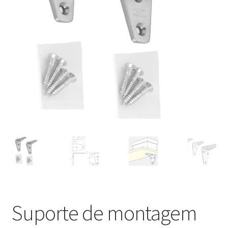
Nossos parceiros
Política de cancelamento
Proteção de dados
Retirar do contrato
TERMOS
Suporte de montagem