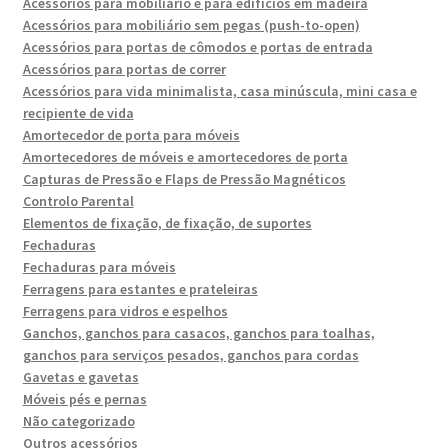
Acessórios para mobiliário e para edifícios em madeira
Acessórios para mobiliário sem pegas (push-to-open)
Acessórios para portas de cômodos e portas de entrada
Acessórios para portas de correr
Acessórios para vida minimalista, casa minúscula, mini casa e
recipiente de vida
Amortecedor de porta para móveis
Amortecedores de móveis e amortecedores de porta
Capturas de Pressão e Flaps de Pressão Magnéticos
Controlo Parental
Elementos de fixação, de fixação, de suportes
Fechaduras
Fechaduras para móveis
Ferragens para estantes e prateleiras
Ferragens para vidros e espelhos
Ganchos, ganchos para casacos, ganchos para toalhas,
ganchos para serviços pesados, ganchos para cordas
Gavetas e gavetas
Móveis pés e pernas
Não categorizado
Outros acessórios