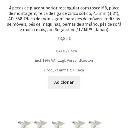
4 peças de placa superior retangular com rosca M8, placa
de montagem, feita de liga de zinco sólido, 45 mm (1,8″),
AD-558. Placa de montagem, para pés de móveis, rodízios
de móveis, pés de máquinas, pernas de armário, pés de sofá
e muito mais, por Sugatsune / LAMP® (Japão)
13,89
€
3,47
€
/
Peça
incl. 19% VAT
zzgl.
Versandkosten
Produkt enthält: 4
Peça
Adicionar