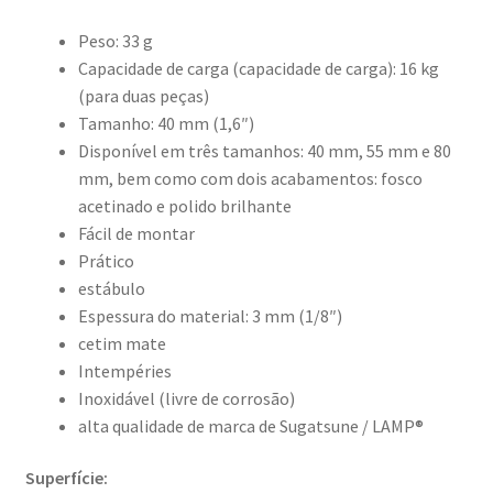
Peso: 33 g
Capacidade de carga (capacidade de carga): 16 kg
(para duas peças)
Tamanho: 40 mm (1,6″)
Disponível em três tamanhos: 40 mm, 55 mm e 80
mm, bem como com dois acabamentos: fosco
acetinado e polido brilhante
Fácil de montar
Prático
estábulo
Espessura do material: 3 mm (1/8″)
cetim mate
Intempéries
Inoxidável (livre de corrosão)
alta qualidade de marca de Sugatsune / LAMP®
Superfície: