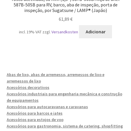
587B-50SB para RV, barco, aba de inspeção, porta de
inspeção, por Sugatsune / LAMP® (Japão)
61,89
€
Adicionar
incl. 19% VAT
zzgl.
Versandkosten
Abas de lixo, abas de arremesso, arremessos de lixo e
arremessos de lixo
Acessórios decorativos
Acessórios industriais para engenharia mecânica e construção
de equipamentos
Acessórios para autocaravanas e caravanas
Acessórios para barcos e iates
Acessórios para estojos de voo
Acessórios para gastronomia, sistema de catering, shopfitting