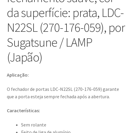
da superfície: prata, LDC-
N22SL (270-176-059), por
Sugatsune / LAMP
(Japão)
Aplicação:
O fechador de portas LDC-N22SL (270-176-059) garante
que a porta esteja sempre fechada após a abertura.
Características:
Sem rolante
Feito de liga de alumínio