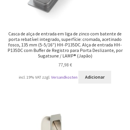
Casca de alça de entrada em liga de zinco com batente de
porta rebatível integrado, superfície: cromada, acetinado
fosco, 135 mm (5-5/16″) HH-P135DC. Alça de entrada HH-
P135DC com Buffer de Registro para Porta Deslizante, por
Sugatsune / LAMP® (Japão)
77,98
€
Adicionar
incl. 19% VAT
zzgl.
Versandkosten