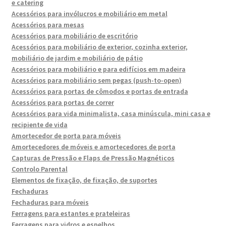
e catering
Acessórios para invólucros e mobiliário em metal
Acessórios para mesas
Acessórios para mobiliário de escritório
Acessórios para mobiliário de exterior, cozinha exterior,
mobiliário de jardim e mobiliário de pátio
Acessórios para mobiliário e para edifícios em madeira
Acessórios para mobiliário sem pegas (push-to-open)
Acessórios para portas de cômodos e portas de entrada
Acessórios para portas de correr
Acessórios para vida minimalista, casa minúscula, mini casa e
recipiente de vida
Amortecedor de porta para móveis
Amortecedores de móveis e amortecedores de porta
Capturas de Pressão e Flaps de Pressão Magnéticos
Controlo Parental
Elementos de fixação, de fixação, de suportes
Fechaduras
Fechaduras para móveis
Ferragens para estantes e prateleiras
Ferragens para vidros e espelhos