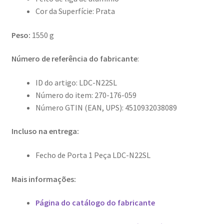
Cor da Superfície: Prata
Peso:
1550 g
Número de referência do fabricante
:
ID do artigo: LDC-N22SL
Número do item: 270-176-059
Número GTIN (EAN, UPS): 4510932038089
Incluso na entrega:
Fecho de Porta 1 Peça LDC-N22SL
Mais informações:
Página do catálogo do fabricante