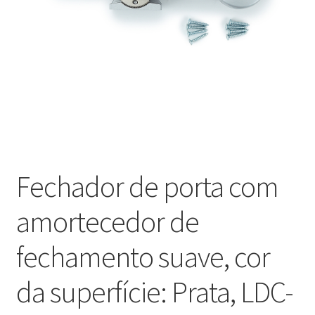
Nossos parceiros
Política de cancelamento
Proteção de dados
Retirar do contrato
TERMOS
Fechador de porta com
amortecedor de
fechamento suave, cor
da superfície: Prata, LDC-