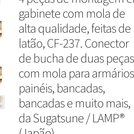
gabinete com mola de
alta qualidade, feitas de
latão, CF-237. Conector
de bucha de duas peça
com mola para armários
painéis, bancadas,
bancadas e muito mais,
da Sugatsune / LAMP®
(Japão)