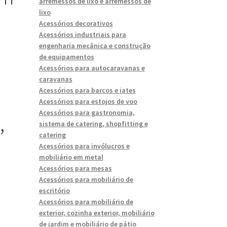
arremessos de lixo e arremessos de
lixo
Acessórios decorativos
Acessórios industriais para
engenharia mecânica e construção
de equipamentos
Acessórios para autocaravanas e
caravanas
s
Acessórios para barcos e iates
Acessórios para estojos de voo
Acessórios para gastronomia,
,
sistema de catering, shopfitting e
catering
Acessórios para invólucros e
mobiliário em metal
Acessórios para mesas
Acessórios para mobiliário de
escritório
Acessórios para mobiliário de
exterior, cozinha exterior, mobiliário
de jardim e mobiliário de pátio