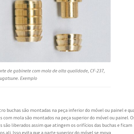
rte de gabinete com mola de alta qualidade, CF-237,
ugatsune. Exemplo
ro buchas são montadas na peça inferior do móvel ou painel e qu
s com mola são montados na peça superior do móvel ou painel. O
s são liberados assim que atingem os orifícios das buchas e ficam
os ali. Isso evita que a parte superior do móvel se mova