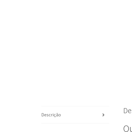
De
Descrição
Qu