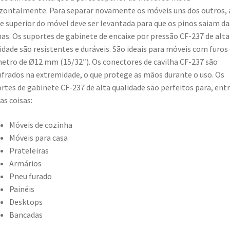
zontalmente. Para separar novamente os móveis uns dos outros, 
e superior do móvel deve ser levantada para que os pinos saiam da
as. Os suportes de gabinete de encaixe por pressão CF-237 de alta
idade são resistentes e duráveis. São ideais para móveis com furo
etro de Ø12 mm (15/32″). Os conectores de cavilha CF-237 são
frados na extremidade, o que protege as mãos durante o uso. Os
rtes de gabinete CF-237 de alta qualidade são perfeitos para, ent
as coisas:
Móveis de cozinha
Móveis para casa
Prateleiras
Armários
Pneu furado
Painéis
Desktops
Bancadas